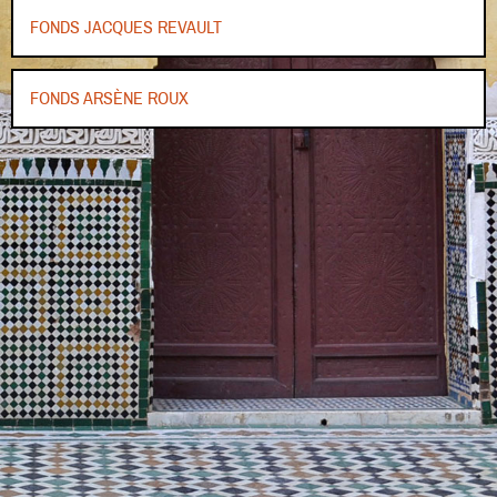
FONDS JACQUES REVAULT
FONDS ARSÈNE ROUX