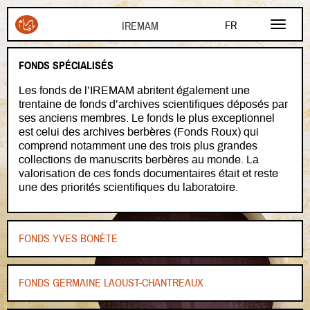
Aller au contenu principal
FR
EN
FONDS SPÉCIALISÉS
AR
Les fonds de l’IREMAM abritent également une
trentaine de fonds d’archives scientifiques déposés par
ses anciens membres. Le fonds le plus exceptionnel
est celui des archives berbères (Fonds Roux) qui
comprend notamment une des trois plus grandes
collections de manuscrits berbères au monde. La
valorisation de ces fonds documentaires était et reste
une des priorités scientifiques du laboratoire.
FONDS YVES BONÈTE
FONDS GERMAINE LAOUST-CHANTREAUX