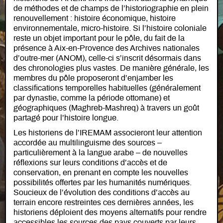
de méthodes et de champs de l’historiographie en plein
renouvellement : histoire économique, histoire
environnementale, micro-histoire. Si l’histoire coloniale
reste un objet important pour le pôle, du fait de la
présence à Aix-en-Provence des Archives nationales
d’outre-mer (ANOM), celle-ci s’inscrit désormais dans
des chronologies plus vastes. De manière générale, les
membres du pôle proposeront d’enjamber les
classifications temporelles habituelles (généralement
par dynastie, comme la période ottomane) et
géographiques (Maghreb-Mashreq) à travers un goût
partagé pour l’histoire longue.
Les historiens de l’IREMAM associeront leur attention
accordée au multilinguisme des sources –
particulièrement à la langue arabe – de nouvelles
réflexions sur leurs conditions d’accès et de
conservation, en prenant en compte les nouvelles
possibilités offertes par les humanités numériques.
Soucieux de l’évolution des conditions d’accès au
terrain encore restreintes ces dernières années, les
historiens déploient des moyens alternatifs pour rendre
accessibles les sources des pays couverts par leurs