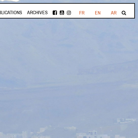
BLICATIONS
ARCHIVES
FR
EN
AR