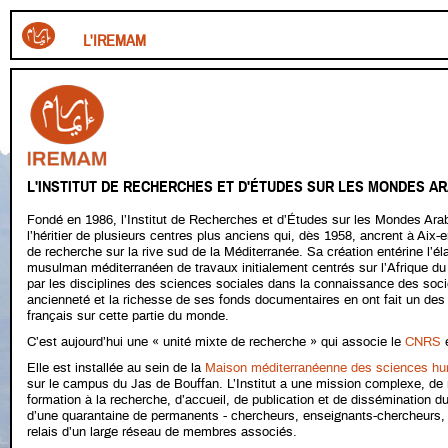
L'IREMAM
L'INSTITUT DE RECHERCHES ET D'ÉTUDES SUR LES MONDES 
Fondé en 1986, l’Institut de Recherches et d’Études sur les Mondes A
l’héritier de plusieurs centres plus anciens qui, dès 1958, ancrent à Aix-e
de recherche sur la rive sud de la Méditerranée. Sa création entérine l’
musulman méditerranéen de travaux initialement centrés sur l’Afrique du 
par les disciplines des sciences sociales dans la connaissance des so
ancienneté et la richesse de ses fonds documentaires en ont fait un des
français sur cette partie du monde.
C’est aujourd’hui une « unité mixte de recherche » qui associe le
CNRS
e
Elle est installée au sein de la
Maison méditerranéenne des sciences hu
sur le campus du Jas de Bouffan. L’Institut a une mission complexe, de
formation à la recherche, d’accueil, de publication et de dissémination du
d’une quarantaine de permanents - chercheurs, enseignants-chercheurs, i
relais d’un large réseau de membres associés.