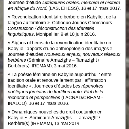
Journée d’étude
Littératures orales, mémoire et histoire
en Afrique du Nord
, (LAS, EHESS), 16 et 17 mars 2017.
« Revendication identitaire berbère en Kabylie : de la
langue au territoire ». Colloque Jeunes Chercheurs
Construction / déconstruction des identités
linguistiques
, Montpellier, 9 et 10 juin 2016.
« Signes et héros de la revendication identitaire en
Kabylie : apports d’une anthropologie des images ».
Journée d’études
Nouveaux enjeux, nouveaux réseaux
berbères
(Séminaire Amazighs – Tamazight /
Berbère(s), IREMAM), 3 mai 2016.
« La poésie féminine en Kabylie aujourd’hui : entre
tradition orale et renouvellement par l’affirmation
identitaire ». Journées d’études
Les répertoires
poétiques féminins de tradition orale. Etat de la
recherche et perspectives
(LACNAD/CREAM -
INALCO), 16 et 17 mars 2016.
« Dynamiques nouvelles du droit coutumier en
Kabylie ». Séminaire Amazighs – Tamazight /
Berbère(s) (IREMAM), 13 mai 2014.