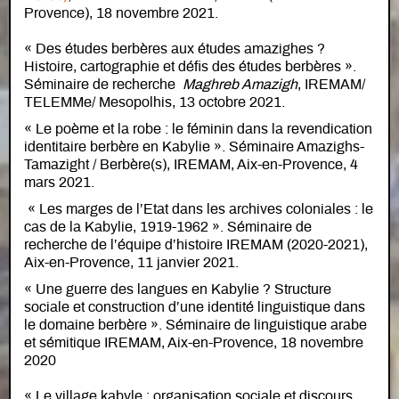
Provence), 18 novembre 2021.
« Des études berbères aux études amazighes ?
Histoire, cartographie et défis des études berbères ».
Séminaire de recherche
Maghreb Amazigh
, IREMAM/
TELEMMe/ Mesopolhis, 13 octobre 2021.
« Le poème et la robe : le féminin dans la revendication
identitaire berbère en Kabylie ». Séminaire Amazighs-
Tamazight / Berbère(s), IREMAM, Aix-en-Provence, 4
mars 2021.
« Les marges de l’Etat dans les archives coloniales : le
cas de la Kabylie, 1919-1962 ». Séminaire de
recherche de l’équipe d’histoire IREMAM (2020-2021),
Aix-en-Provence, 11 janvier 2021.
« Une guerre des langues en Kabylie ? Structure
sociale et construction d’une identité linguistique dans
le domaine berbère ». Séminaire de linguistique arabe
et sémitique IREMAM, Aix-en-Provence, 18 novembre
2020
« Le village kabyle : organisation sociale et discours