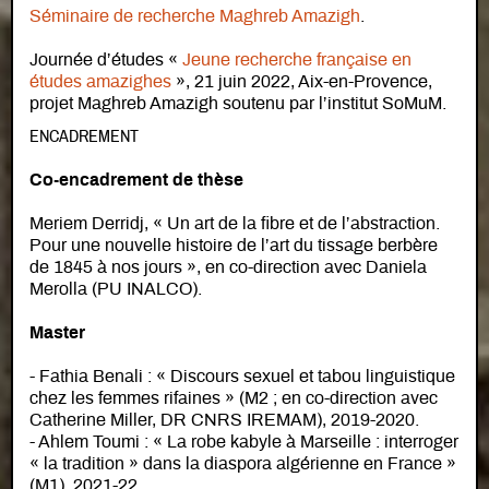
Séminaire de recherche Maghreb Amazigh
.
Journée d’études «
Jeune recherche française en
études amazighes
», 21 juin 2022, Aix-en-Provence,
projet Maghreb Amazigh soutenu par l’institut SoMuM.
ENCADREMENT
Co-encadrement de thèse
Meriem Derridj, « Un art de la fibre et de l’abstraction.
Pour une nouvelle histoire de l’art du tissage berbère
de 1845 à nos jours », en co-direction avec Daniela
Merolla (PU INALCO).
Master
- Fathia Benali : « Discours sexuel et tabou linguistique
chez les femmes rifaines » (M2 ; en co-direction avec
Catherine Miller, DR CNRS IREMAM), 2019-2020.
- Ahlem Toumi : « La robe kabyle à Marseille : interroger
« la tradition » dans la diaspora algérienne en France »
(M1), 2021-22.