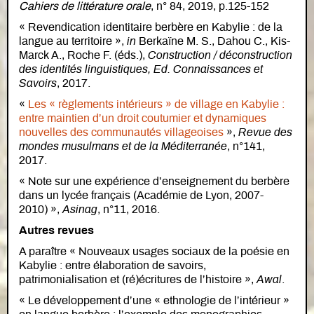
Cahiers de littérature orale
, n° 84, 2019, p.125-152
« Revendication identitaire berbère en Kabylie : de la
langue au territoire »,
in
Berkaïne M. S., Dahou C., Kis-
Marck A., Roche F. (éds.),
Construction / déconstruction
des identités linguistiques, Ed. Connaissances et
Savoirs
, 2017.
«
Les « règlements intérieurs » de village en Kabylie :
entre maintien d’un droit coutumier et dynamiques
nouvelles des communautés villageoises
»,
Revue des
mondes musulmans et de la Méditerranée
, n°141,
2017.
« Note sur une expérience d’enseignement du berbère
dans un lycée français (Académie de Lyon, 2007-
2010) »,
Asinag
, n°11, 2016.
Autres revues
A paraître « Nouveaux usages sociaux de la poésie en
Kabylie : entre élaboration de savoirs,
patrimonialisation et (ré)écritures de l’histoire »,
Awal
.
« Le développement d’une « ethnologie de l’intérieur »