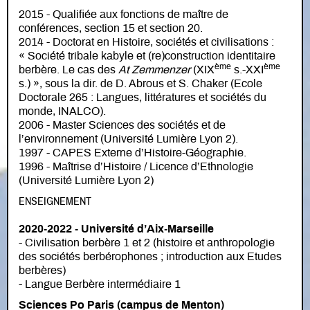
2015 - Qualifiée aux fonctions de maître de
conférences, section 15 et section 20.
2014 - Doctorat en Histoire, sociétés et civilisations :
« Société tribale kabyle et (re)construction identitaire
ème
ème
berbère. Le cas des
At Zemmenzer
(XIX
s.-XXI
s.) », sous la dir. de D. Abrous et S. Chaker (Ecole
Doctorale 265 : Langues, littératures et sociétés du
monde, INALCO).
2006 - Master Sciences des sociétés et de
l’environnement (Université Lumière Lyon 2).
1997 - CAPES Externe d’Histoire-Géographie.
1996 - Maîtrise d’Histoire / Licence d’Ethnologie
(Université Lumière Lyon 2)
ENSEIGNEMENT
2020-2022 - Université d’Aix-Marseille
- Civilisation berbère 1 et 2 (histoire et anthropologie
des sociétés berbérophones ; introduction aux Etudes
berbères)
- Langue Berbère intermédiaire 1
Sciences Po Paris (campus de Menton)