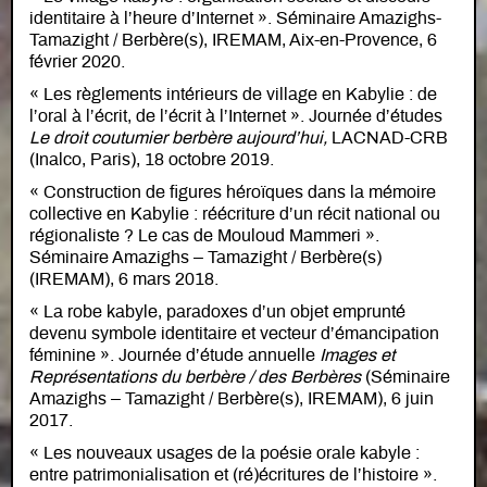
identitaire à l’heure d’Internet ». Séminaire Amazighs-
Tamazight / Berbère(s), IREMAM, Aix-en-Provence, 6
février 2020.
« Les règlements intérieurs de village en Kabylie : de
l’oral à l’écrit, de l’écrit à l’Internet ». Journée d’études
Le droit coutumier berbère aujourd’hui,
LACNAD-CRB
(Inalco, Paris), 18 octobre 2019.
« Construction de figures héroïques dans la mémoire
collective en Kabylie : réécriture d’un récit national ou
régionaliste ? Le cas de Mouloud Mammeri ».
Séminaire Amazighs – Tamazight / Berbère(s)
(IREMAM), 6 mars 2018.
« La robe kabyle, paradoxes d’un objet emprunté
devenu symbole identitaire et vecteur d’émancipation
féminine ». Journée d’étude annuelle
Images et
Représentations du berbère / des Berbères
(Séminaire
Amazighs – Tamazight / Berbère(s), IREMAM), 6 juin
2017.
« Les nouveaux usages de la poésie orale kabyle :
entre patrimonialisation et (ré)écritures de l’histoire ».