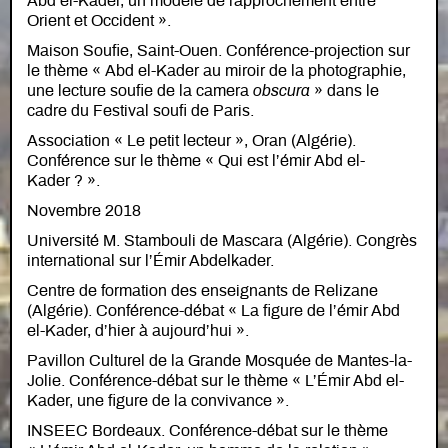
Abd el-Kader, un modèle de rapprochement entre
Orient et Occident ».
Maison Soufie, Saint-Ouen. Conférence-projection sur
le thème « Abd el-Kader au miroir de la photographie,
une lecture soufie de la camera
obscura
» dans le
cadre du Festival soufi de Paris.
Association « Le petit lecteur », Oran (Algérie).
Conférence sur le thème « Qui est l’émir Abd el-
Kader ? ».
Novembre 2018
Université M. Stambouli de Mascara (Algérie). Congrès
international sur l’Émir Abdelkader.
Centre de formation des enseignants de Relizane
(Algérie). Conférence-débat « La figure de l’émir Abd
el-Kader, d’hier à aujourd’hui ».
Pavillon Culturel de la Grande Mosquée de Mantes-la-
Jolie. Conférence-débat sur le thème « L’Émir Abd el-
Kader, une figure de la convivance ».
INSEEC Bordeaux. Conférence-débat sur le thème