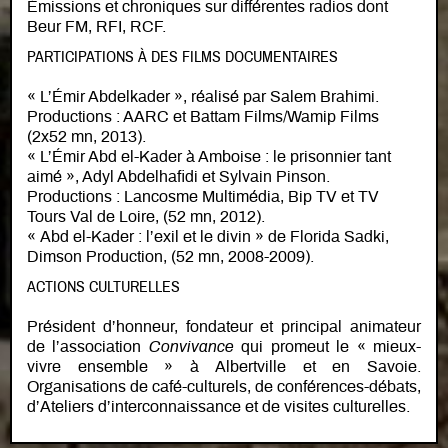
Émissions et chroniques sur différentes radios dont
Beur FM, RFI, RCF.
PARTICIPATIONS À DES FILMS DOCUMENTAIRES
« L’Émir Abdelkader », réalisé par Salem Brahimi.
Productions : AARC et Battam Films/Wamip Films
(2x52 mn, 2013).
« L’Émir Abd el-Kader à Amboise : le prisonnier tant
aimé », Adyl Abdelhafidi et Sylvain Pinson.
Productions : Lancosme Multimédia, Bip TV et TV
Tours Val de Loire, (52 mn, 2012).
« Abd el-Kader : l’exil et le divin » de Florida Sadki,
Dimson Production, (52 mn, 2008-2009).
ACTIONS CULTURELLES
Président d’honneur, fondateur et principal animateur
de l’association
Convivance
qui promeut le « mieux-
vivre ensemble » à Albertville et en Savoie.
Organisations de café-culturels, de conférences-débats,
d’Ateliers d’interconnaissance et de visites culturelles.