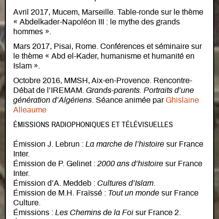
Avril 2017, Mucem, Marseille. Table-ronde sur le thème
« Abdelkader-Napoléon III : le mythe des grands
hommes ».
Mars 2017, Pisai, Rome. Conférences et séminaire sur
le thème « Abd el-Kader, humanisme et humanité en
Islam ».
Octobre 2016, MMSH, Aix-en-Provence. Rencontre-
Débat de l’IREMAM.
Grands-parents. Portraits d’une
génération d’Algériens
. Séance animée par
Ghislaine
Alleaume
ÉMISSIONS RADIOPHONIQUES ET TÉLÉVISUELLES
Émission J. Lebrun :
La marche de l’histoire
sur France
Inter.
Émission de P. Gelinet :
2000 ans d’histoire
sur France
Inter.
Émission d’A. Meddeb :
Cultures d’Islam
.
Émission de M.H. Fraïssé :
Tout un monde
sur France
Culture.
Émissions :
Les Chemins de la Foi
sur France 2.