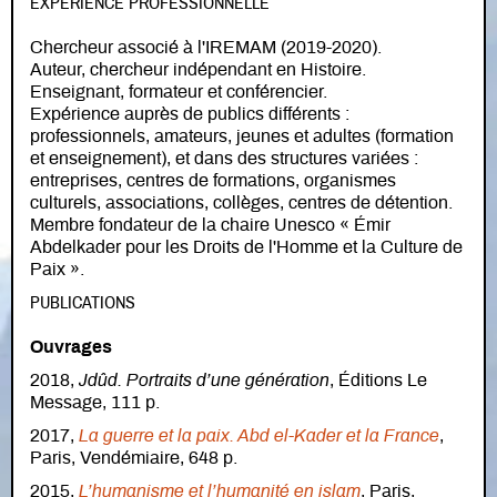
EXPÉRIENCE PROFESSIONNELLE
Chercheur associé à l'IREMAM (2019-2020).
Auteur, chercheur indépendant en Histoire.
Enseignant, formateur et conférencier.
Expérience auprès de publics différents :
professionnels, amateurs, jeunes et adultes (formation
et enseignement), et dans des structures variées :
entreprises, centres de formations, organismes
culturels, associations, collèges, centres de détention.
Membre fondateur de la chaire Unesco « Émir
Abdelkader pour les Droits de l'Homme et la Culture de
Paix ».
PUBLICATIONS
Ouvrages
2018,
Jdûd. Portraits d’une génération
, Éditions Le
Message, 111 p.
2017,
La guerre et la paix. Abd el-Kader et la France
,
Paris, Vendémiaire, 648 p.
2015,
L’humanisme et l’humanité en islam
, Paris,