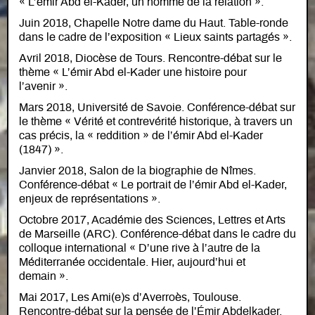
« L’émir Abd el-Kader, un homme de la relation ».
Juin 2018, Chapelle Notre dame du Haut. Table-ronde
dans le cadre de l’exposition « Lieux saints partagés ».
Avril 2018, Diocèse de Tours. Rencontre-débat sur le
thème « L’émir Abd el-Kader une histoire pour
l’avenir ».
Mars 2018, Université de Savoie. Conférence-débat sur
le thème « Vérité et contrevérité historique, à travers un
cas précis, la « reddition » de l’émir Abd el-Kader
(1847) ».
Janvier 2018, Salon de la biographie de Nîmes.
Conférence-débat « Le portrait de l’émir Abd el-Kader,
enjeux de représentations ».
Octobre 2017, Académie des Sciences, Lettres et Arts
de Marseille (ARC). Conférence-débat dans le cadre du
colloque international « D’une rive à l’autre de la
Méditerranée occidentale. Hier, aujourd’hui et
demain ».
Mai 2017, Les Ami(e)s d’Averroès, Toulouse.
Rencontre-débat sur la pensée de l’Émir Abdelkader.