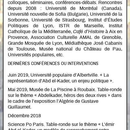
colloques, séminaires, conférences-débats. Rencontres
depuis 2008 : Université de Montréal (Canada),
Université nouvelle de Sofia (Bulgarie), Université de la
Sorbonne, Université de Strasbourg, Institut d’Études
Politiques de Lyon, ISTR de Marseille, Institut
Catholique de la Méditerranée,
Café d’Histoire
à Aix en
Provence, Association Culturelle AMAL de Grenoble,
Grande Mosquée de Lyon, Médiathèque José Cabanis
de Toulouse, Musée national du Château de Pau,
Universités populaires, etc.
DERNIÈRES CONFÉRENCES OU INTERVENTIONS
Juin 2019, Université populaire d’Albertville. « La
représentation d’Abd el-Kader, un enjeu politique ».
Mai 2019, Musée de La Piscine à Roubaix. Table-ronde
sur le thème « Abdelkader, héros des deux rives » dans
le cadre de l’exposition l’Algérie de Gustave
Guillaumet.
Décembre 2018
Science Po Paris. Table-ronde sur le thème « L’émir