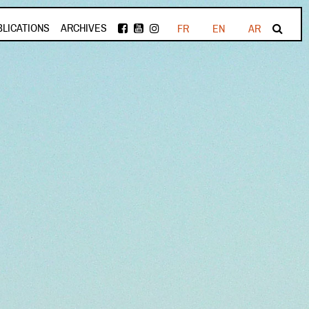
BLICATIONS
ARCHIVES
FR
EN
AR