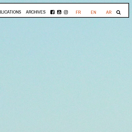
BLICATIONS
ARCHIVES
FR
EN
AR