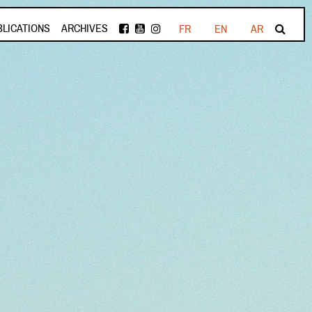
BLICATIONS
ARCHIVES
FR
EN
AR