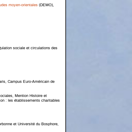
udes moyen-orientales
(DEMO),
lation sociale et circulations des
aris, Campus Euro-Américain de
ociales, Mention Histoire et
tion : les établissements charitables
orbonne et Université du Bosphore,