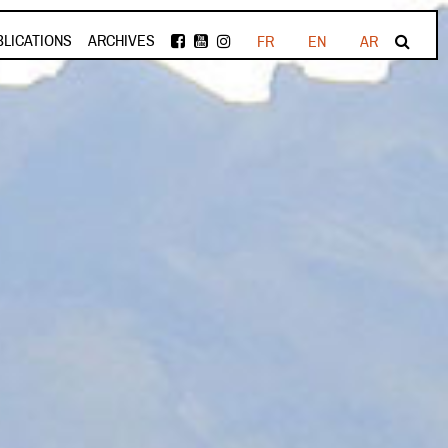
BLICATIONS
ARCHIVES
FR
EN
AR