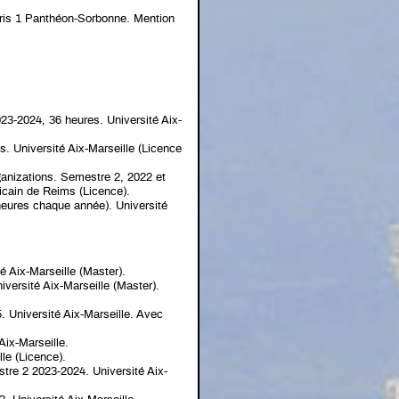
Paris 1 Panthéon-Sorbonne. Mention
023-2024, 36 heures. Université Aix-
. Université Aix-Marseille (Licence
anizations. Semestre 2, 2022 et
cain de Reims (Licence).
heures chaque année). Université
é Aix-Marseille (Master).
versité Aix-Marseille (Master).
. Université Aix-Marseille. Avec
 Aix-Marseille.
le (Licence).
stre 2 2023-2024. Université Aix-