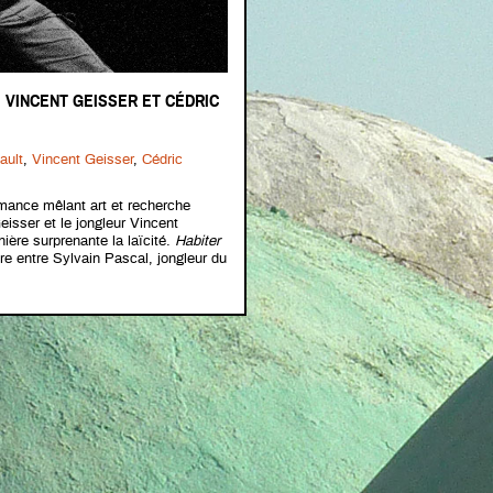
 VINCENT GEISSER ET CÉDRIC
ault
,
Vincent Geisser
,
Cédric
rmance mêlant art et recherche
eisser et le jongleur Vincent
ère surprenante la laïcité.
Habiter
re entre Sylvain Pascal, jongleur du