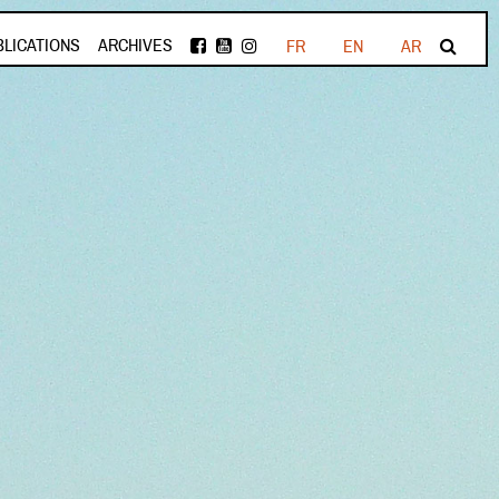
BLICATIONS
ARCHIVES
FR
EN
AR