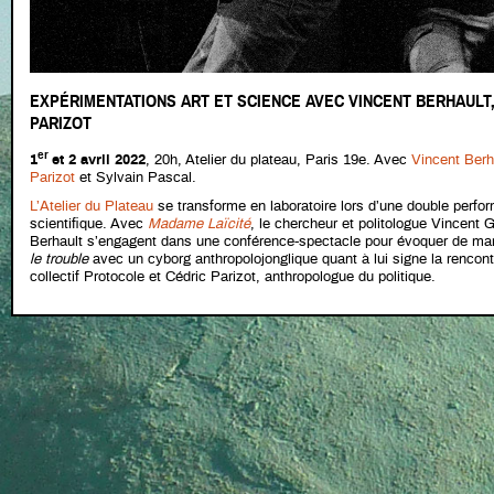
EXPÉRIMENTATIONS ART ET SCIENCE AVEC VINCENT BERHAULT,
PARIZOT
er
1
et 2 avril 2022
, 20h, Atelier du plateau, Paris 19e. Avec
Vincent Berh
Parizot
et Sylvain Pascal.
L’Atelier du Plateau
se transforme en laboratoire lors d’une double perfo
scientifique. Avec
Madame Laïcité
, le chercheur et politologue Vincent G
Berhault s’engagent dans une conférence-spectacle pour évoquer de mani
le trouble
avec un cyborg anthropolojonglique quant à lui signe la rencont
collectif Protocole et Cédric Parizot, anthropologue du politique.