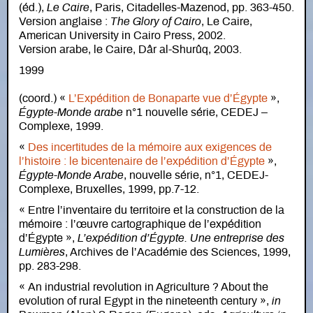
(éd.),
Le Caire
, Paris, Citadelles-Mazenod, pp. 363-450.
Version anglaise :
The Glory of Cairo
, Le Caire,
American University in Cairo Press, 2002.
Version arabe, le Caire, Dâr al-Shurûq, 2003.
1999
(coord.) «
L’Expédition de Bonaparte vue d’Égypte
»,
Égypte-Monde arabe
n°1 nouvelle série, CEDEJ –
Complexe, 1999.
«
Des incertitudes de la mémoire aux exigences de
l’histoire : le bicentenaire de l’expédition d’Égypte
»,
Égypte-Monde Arabe
, nouvelle série, n°1, CEDEJ-
Complexe, Bruxelles, 1999, pp.7-12.
« Entre l’inventaire du territoire et la construction de la
mémoire : l’œuvre cartographique de l’expédition
d’Égypte »,
L’expédition d’Égypte. Une entreprise des
Lumières
, Archives de l’Académie des Sciences, 1999,
pp. 283-298.
« An industrial revolution in Agriculture ? About the
evolution of rural Egypt in the nineteenth century »,
in