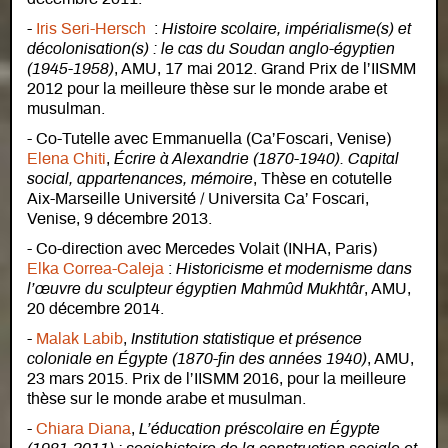
-
Iris Seri-Hersch
:
Histoire scolaire, impérialisme(s) et
décolonisation(s) : le cas du Soudan anglo-égyptien
(1945-1958)
, AMU, 17 mai 2012. Grand Prix de l’IISMM
2012 pour la meilleure thèse sur le monde arabe et
musulman.
- Co-Tutelle avec Emmanuella (Ca’Foscari, Venise)
Elena Chiti
,
Écrire à Alexandrie (1870-1940). Capital
social, appartenances, mémoire
, Thèse en cotutelle
Aix-Marseille Université / Universita Ca’ Foscari,
Venise, 9 décembre 2013.
- Co-direction avec Mercedes Volait (INHA, Paris)
Elka Correa-Caleja
:
Historicisme et modernisme dans
l’œuvre du sculpteur égyptien Mahmûd Mukhtâr
, AMU,
20 décembre 2014.
-
Malak Labib
,
Institution statistique et présence
coloniale en Égypte (1870-fin des années 1940)
, AMU,
23 mars 2015. Prix de l’IISMM 2016, pour la meilleure
thèse sur le monde arabe et musulman.
-
Chiara Diana
,
L’éducation préscolaire en Égypte