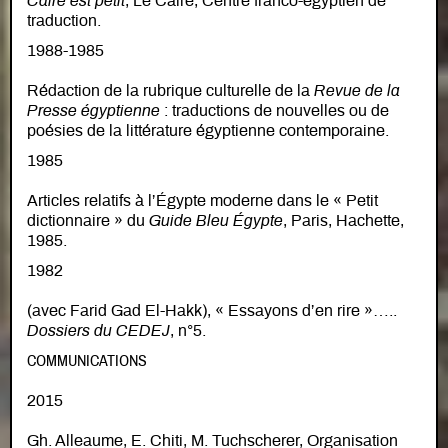
Caire est petit
, Le Caire, Centre franco-égyptien de
traduction.
1988-1985
Rédaction de la rubrique culturelle de la
Revue de la
Presse égyptienne
: traductions de nouvelles ou de
poésies de la littérature égyptienne contemporaine.
1985
Articles relatifs à l’Égypte moderne dans le « Petit
dictionnaire » du
Guide Bleu Égypte
, Paris, Hachette,
1985.
1982
(avec Farid Gad El-Hakk), « Essayons d’en rire »…..
Dossiers du CEDEJ
, n°5.
COMMUNICATIONS
2015
Gh. Alleaume, E. Chiti, M. Tuchscherer, Organisation