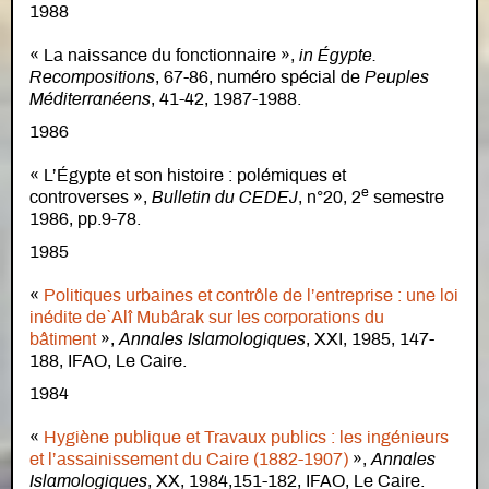
1988
« La naissance du fonctionnaire »,
in Égypte.
Recompositions
, 67-86, numéro spécial de
Peuples
Méditerranéens
, 41-42, 1987-1988.
1986
« L’Égypte et son histoire : polémiques et
e
controverses »,
Bulletin du CEDEJ
, n°20, 2
semestre
1986, pp.9-78.
1985
«
Politiques urbaines et contrôle de l’entreprise : une loi
inédite de`Alî Mubârak sur les corporations du
bâtiment
»,
Annales Islamologiques
, XXI, 1985, 147-
188, IFAO, Le Caire.
1984
«
Hygiène publique et Travaux publics : les ingénieurs
et l’assainissement du Caire (1882-1907)
»,
Annales
Islamologiques
, XX, 1984,151-182, IFAO, Le Caire.