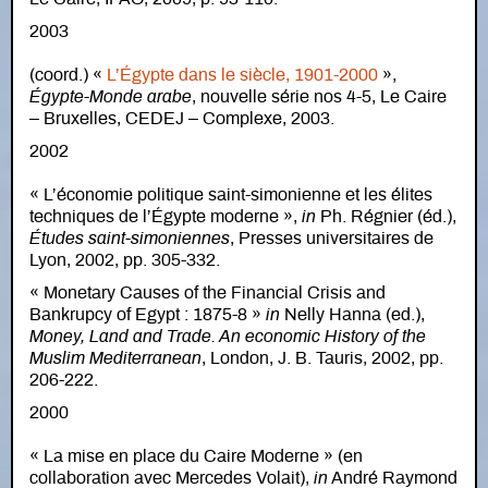
2003
(coord.) «
L’Égypte dans le siècle, 1901-2000
»,
Égypte-Monde arabe
, nouvelle série nos 4-5, Le Caire
– Bruxelles, CEDEJ – Complexe, 2003.
2002
« L’économie politique saint-simonienne et les élites
techniques de l’Égypte moderne »,
in
Ph. Régnier (éd.),
Études saint-simoniennes
, Presses universitaires de
Lyon, 2002, pp. 305-332.
« Monetary Causes of the Financial Crisis and
Bankrupcy of Egypt : 1875-8 »
in
Nelly Hanna (ed.),
Money, Land and Trade. An economic History of the
Muslim Mediterranean
, London, J. B. Tauris, 2002, pp.
206-222.
2000
« La mise en place du Caire Moderne » (en
collaboration avec Mercedes Volait),
in
André Raymond