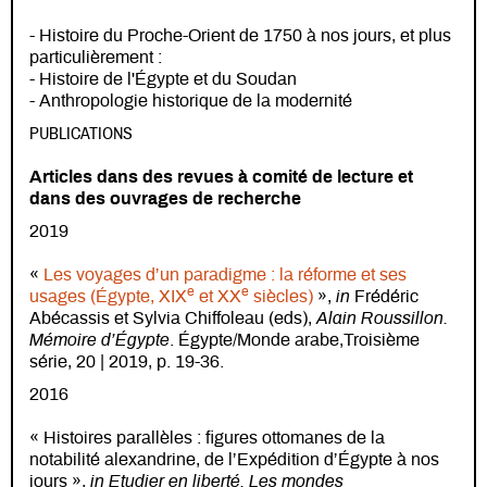
- Histoire du Proche-Orient de 1750 à nos jours, et plus
particulièrement :
- Histoire de l'Égypte et du Soudan
- Anthropologie historique de la modernité
PUBLICATIONS
Articles dans des revues à comité de lecture et
dans des ouvrages de recherche
2019
«
Les voyages d’un paradigme : la réforme et ses
e
e
usages (Égypte, XIX
et XX
siècles)
»,
in
Frédéric
Abécassis et Sylvia Chiffoleau (eds),
Alain Roussillon.
Mémoire d’Égypte
. Égypte/Monde arabe,Troisième
série, 20 | 2019, p. 19-36.
2016
« Histoires parallèles : figures ottomanes de la
notabilité alexandrine, de l’Expédition d’Égypte à nos
jours »,
in Etudier en liberté. Les mondes