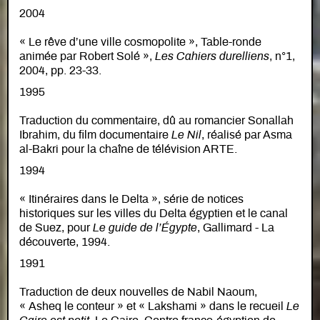
2004
« Le rêve d’une ville cosmopolite », Table-ronde
animée par Robert Solé »,
Les Cahiers durelliens
, n°1,
2004, pp. 23-33.
1995
Traduction du commentaire, dû au romancier Sonallah
Ibrahim, du film documentaire
Le Nil
, réalisé par Asma
al-Bakri pour la chaîne de télévision ARTE.
1994
« Itinéraires dans le Delta », série de notices
historiques sur les villes du Delta égyptien et le canal
de Suez, pour
Le guide de l’Égypte
, Gallimard - La
découverte, 1994.
1991
Traduction de deux nouvelles de Nabil Naoum,
« Asheq le conteur » et « Lakshami » dans le recueil
Le