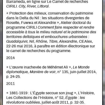
Barrameda, en ligne sur Le Carnet de recherches
CIRILI. City, River, Littoral
.
« Protection des milieux, conservation du patrimoine
dans le Delta du Nil : les situations divergentes de
Rosette, Fuwwa et Alexandrie », Atelier doctoral du
programme CIRILI
Comment faire respecter et rendre
accessible à tous le milieu naturel et le patrimoine des
territoires deltaïques et embouchures urbanisées :
Guadalquivir, Nil, Rhône, Tibre, Alexandrie
, CEAlex,
22-26 mai 2016, à paraître en édition électronique sur
le carnet de recherches du programme.
2014
« L’œuvre inachevée de Méhémet Ali »,
Le Monde
diplomatique, Manière de voir
, n° 135, juin-juillet 2014,
p. 24-25.
2011
« 1881-1919 : L’Égypte secoue son joug », L’Histoire,
Les Collections de l’Histoire, n° 52,
Égypte : les
révolutions oubliées
, juillet-août 2011, p. 32-35.