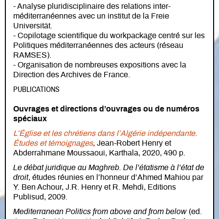
- Analyse pluridisciplinaire des relations inter-
méditerranéennes avec un institut de la Freie
Universität.
- Copilotage scientifique du workpackage centré sur les
Politiques méditerranéennes des acteurs (réseau
RAMSES).
- Organisation de nombreuses expositions avec la
Direction des Archives de France.
PUBLICATIONS
Ouvrages et directions d’ouvrages ou de numéros
spéciaux
L’Église et les chrétiens dans l’Algérie indépendante.
Études et témoignages
, Jean-Robert Henry et
Abderrahmane Moussaoui, Karthala, 2020, 490 p.
Le débat juridique au Maghreb. De l’étatisme à l’état de
droit
, études réunies en l’honneur d’Ahmed Mahiou par
Y. Ben Achour, J.R. Henry et R. Mehdi, Editions
Publisud, 2009.
Mediterranean Politics from above and from below
(ed.