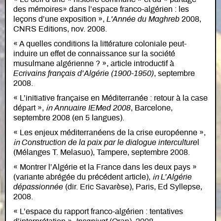
des mémoires» dans l’espace franco-algérien : les
leçons d’une exposition »,
L'Année du Maghreb
2008,
CNRS Editions, nov. 2008.
« A quelles conditions la littérature coloniale peut-
induire un effet de connaissance sur la société
musulmane algérienne ? », article introductif à
Ecrivains français d’Algérie (1900-1950)
, septembre
2008.
« L’initiative française en Méditerranée : retour à la case
départ »,
in
Annuaire IEMed 2008
, Barcelone,
septembre 2008 (en 5 langues).
« Les enjeux méditerranéens de la crise européenne »,
in
Construction de la paix par le dialogue interculture
l
(Mélanges T. Melasuo), Tampere, septembre 2008.
« Montrer l’Algérie et la France dans les deux pays »
(variante abrégée du précédent article),
in
L’Algérie
dépassionnée
(dir. Eric Savarèse), Paris, Ed Syllepse,
2008.
« L’espace du rapport franco-algérien : tentatives