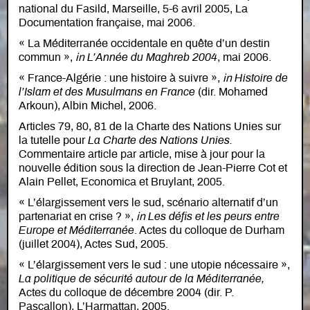
national du Fasild, Marseille, 5-6 avril 2005, La
Documentation française, mai 2006.
« La Méditerranée occidentale en quête d’un destin
commun »,
in
L’Année du Maghreb 2004
, mai 2006.
« France-Algérie : une histoire à suivre »,
in
Histoire de
l’Islam et des Musulmans en France
(dir. Mohamed
Arkoun), Albin Michel, 2006.
Articles 79, 80, 81 de la Charte des Nations Unies sur
la tutelle pour
La Charte des Nations Unies.
Commentaire article par article, mise à jour pour la
nouvelle édition sous la direction de Jean-Pierre Cot et
Alain Pellet, Economica et Bruylant, 2005.
« L’élargissement vers le sud, scénario alternatif d’un
partenariat en crise ? »,
in
Les défis et les peurs entre
Europe et Méditerranée
. Actes du colloque de Durham
(juillet 2004), Actes Sud, 2005.
« L’élargissement vers le sud : une utopie nécessaire »,
La politique de sécurité autour de la Méditerranée,
Actes du colloque de décembre 2004 (dir. P.
Pascallon), L’Harmattan, 2005.