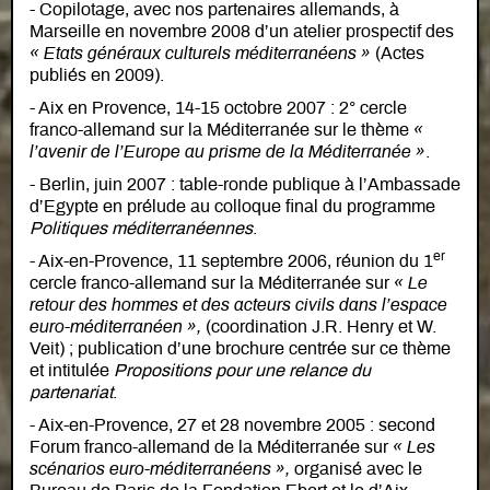
- Copilotage, avec nos partenaires allemands, à
Marseille en novembre 2008 d’un atelier prospectif des
« Etats généraux culturels méditerranéens »
(Actes
publiés en 2009).
- Aix en Provence, 14-15 octobre 2007 : 2° cercle
franco-allemand sur la Méditerranée sur le thème
«
l’avenir de l’Europe au prisme de la Méditerranée »
.
- Berlin, juin 2007 : table-ronde publique à l’Ambassade
d’Egypte en prélude au colloque final du programme
Politiques méditerranéennes
.
er
- Aix-en-Provence, 11 septembre 2006, réunion du 1
cercle franco-allemand sur la Méditerranée sur
« Le
retour des hommes et des acteurs civils dans l’espace
euro-méditerranéen »,
(coordination J.R. Henry et W.
Veit) ; publication d’une brochure centrée sur ce thème
et intitulée
Propositions pour une relance du
partenariat
.
- Aix-en-Provence, 27 et 28 novembre 2005 : second
Forum franco-allemand de la Méditerranée sur
« Les
scénarios euro-méditerranéens »,
organisé avec le