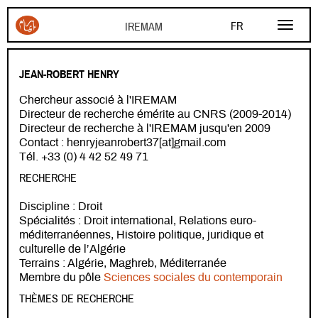
Aller au contenu principal
FR
AR
JEAN-ROBERT HENRY
EN
Chercheur associé à l'IREMAM
Directeur de recherche émérite au CNRS (2009-2014)
Directeur de recherche à l'IREMAM jusqu'en 2009
Contact : henryjeanrobert37[at]gmail.com
Tél. +33 (0) 4 42 52 49 71
RECHERCHE
Discipline : Droit
Spécialités : Droit international, Relations euro-
méditerranéennes, Histoire politique, juridique et
culturelle de l’Algérie
Terrains : Algérie, Maghreb, Méditerranée
Membre du pôle
Sciences sociales du contemporain
THÈMES DE RECHERCHE