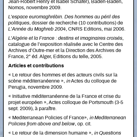
Jean-Robert Henry et Isabel Schäfer), Baden-Baden,
Nomos, novembre 2009.
L’espace euromaghrébin. Des hommes au péril des
politiques
, dossier de recherche (10 contributions) de
L’Année du Maghreb 2004
, CNRS Editions, mai 2006.
L’Algérie et la France : destins et imaginaires croisés
,
catalogue de l’exposition réalisée avec le Centre des
Archives d’Outre-mer et la Direction des Archives de
France, 2° éd. Alger, Editions du telle, 2005.
Articles et contributions
« Le retour des hommes et des acteurs civils sur la
scène méditerranéenne »,
in
Actes du colloque de
Perugia, novembre 2009.
« Initiative méditerranéenne de la France et crise du
projet européen », Actes colloque de Portsmouth (3-5
sept. 2009), à paraître.
« Mediterranean Policies of France»,
in
Mediterranean
Policies from above and below
, op. cit.
« Le retour de la dimension humaine »,
in
Questions