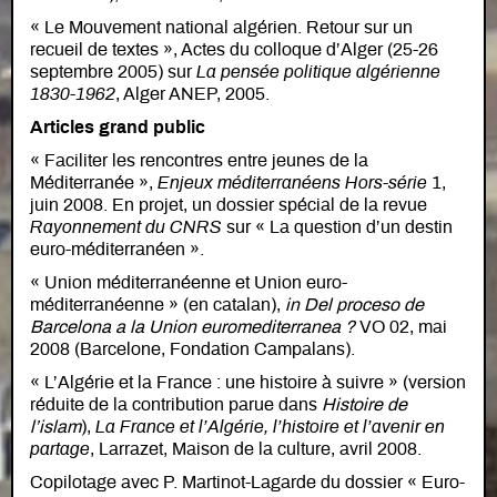
« Le Mouvement national algérien. Retour sur un
recueil de textes », Actes du colloque d’Alger (25-26
septembre 2005) sur
La pensée politique algérienne
1830-1962
, Alger ANEP, 2005.
Articles grand public
« Faciliter les rencontres entre jeunes de la
Méditerranée »,
Enjeux méditerranéens Hors-série
1,
juin 2008. En projet, un dossier spécial de la revue
Rayonnement du CNRS
sur « La question d’un destin
euro-méditerranéen ».
« Union méditerranéenne et Union euro-
méditerranéenne » (en catalan),
in
Del proceso de
Barcelona a la Union euromediterranea ?
VO 02, mai
2008 (Barcelone, Fondation Campalans).
« L’Algérie et la France : une histoire à suivre » (version
réduite de la contribution parue dans
Histoire de
l’islam
),
La France et l’Algérie, l’histoire et l’avenir en
partage
, Larrazet, Maison de la culture, avril 2008.
Copilotage avec P. Martinot-Lagarde du dossier « Euro-