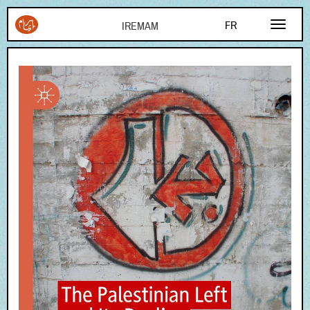
Aller au contenu principal
FR
EN
AR