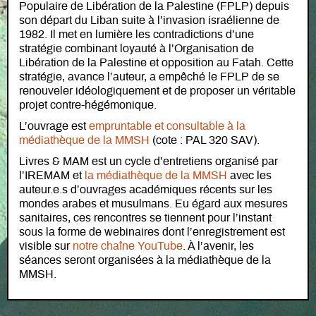
Populaire de Libération de la Palestine (FPLP) depuis
son départ du Liban suite à l’invasion israélienne de
1982. Il met en lumière les contradictions d’une
stratégie combinant loyauté à l’Organisation de
Libération de la Palestine et opposition au Fatah. Cette
stratégie, avance l’auteur, a empêché le FPLP de se
renouveler idéologiquement et de proposer un véritable
projet contre-hégémonique.
L’ouvrage est
empruntable et consultable à la
médiathèque de la MMSH
(cote : PAL 320 SAV).
Livres & MAM est un cycle d’entretiens organisé par
l’IREMAM et
la médiathèque de la MMSH
avec les
auteur.e.s d’ouvrages académiques récents sur les
mondes arabes et musulmans. Eu égard aux mesures
sanitaires, ces rencontres se tiennent pour l’instant
sous la forme de webinaires dont l’enregistrement est
visible sur
notre chaîne YouTube
. À l’avenir, les
séances seront organisées à la médiathèque de la
MMSH.