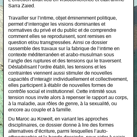
Sarra Zaied.
Travailler sur l’intime, objet éminemment politique,
permet d’interroger les visions dominantes et
normatives du privé et du public et de comprendre
comment elles se reproduisent, sont remises en
question et/ou transgressées. Ainsi ce dossier
rassemble des travaux sur la fabrique de l’intime en
contexte méditerranéen et arabo-musulman sous
l’angle des ruptures et des tensions qui le traversent.
Déstabilisant l’ordre établi, les tensions et les
contraintes viennent aussi stimuler de nouvelles
capacités d’interagir individuellement et collectivement,
elles participent à établir de nouvelles formes de
contrôle social et institutionnel. Cette intimité sous
tension nous invite alors à repenser le rapport au corps,
à la maladie, aux rôles de genre, à la sexualité, ou
encore au couple et à famille.
Du Maroc au Koweït, en variant les approches
disciplinaires, ce dossier donne à lire des formes
alternatives d’écriture, parmi lesquelles l’auto-