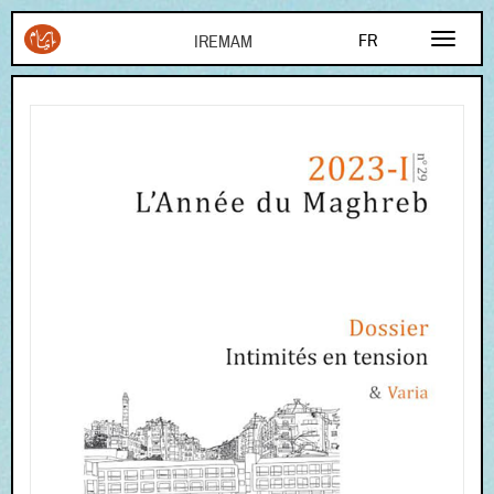
Aller au contenu principal
FR
EN
AR