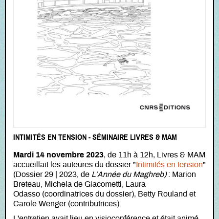
INTIMITÉS EN TENSION - SÉMINAIRE LIVRES & MAM
Mardi 14 novembre 2023
, de 11h à 12h, Livres & MAM
accueillait les auteures du dossier "
Intimités en tension
"
(Dossier 29 | 2023, de
L’Année du Maghreb)
: Marion
Breteau, Michela de Giacometti, Laura
Odasso (coordinatrices du dossier), Betty Rouland et
Carole Wenger (contributrices).
L'entretien avait lieu en visioconférence et était animé