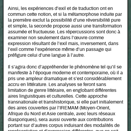
Ainsi, les expériences d’exil et de traduction ont en
commun cette notion, et si la métamorphose induite par
la première exclut la possibilité d’une réversibilité pure
et simple, la seconde propose aussi une transformation
assumée et fructueuse. Les répercussions sont donc à
examiner non seulement dans l’œuvre comme
expression résultant de l’exil mais, inversement, dans
l’exil comme l’expérience même d’un passage qui
préfigure celui d’une langue à l’autre.
Il s’agira donc d’appréhender le phénomène tel qu’il se
manifeste à l’époque moderne et contemporaine, où il a
pris une ampleur dramatique et s’est considérablement
accru en littérature. Les analyses se feront sans
limitation de genre littéraire, en englobant différentes
aires linguistiques et culturelles. Cette approche
transnationale et transhistorique, si elle part initialement
des aires couvertes par l’IREMAM (Moyen-Orient,
Afrique du Nord et Asie centrale, avec leurs réseaux
diasporiques), sera aussi ouverte aux contributions
portant sur d’autres corpus induisant des modalités de