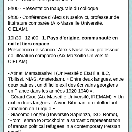
9h00 - Présentation inaugurale du colloque
9h30 - Conférence d’Alexis Nuselovici, professeur de
littérature comparée (Aix-Marseille Université,
CIELAM).
10h30 - 12h00 -
1. Pays d’origine, communauté en
exil et tiers espace
Présidence de séance : Alexis Nuselovici, professeur
de littérature comparée (Aix-Marseille Université,
CIELAM).
- Atinati Mamatsashvili (Université d’État Ilia, ILC,
Tbilissi, NIAS, Amsterdam), « Entre deux langues, entre
deux patries : un difficile exil des écrivains géorgiens
en France dans les années 1920-1940 ».
- Gérard Groc (Aix-Marseille Université, IREMAM), « Un
exil en trois langues : Zaven Biberian, un intellectuel
arménien en Turquie ».
- Giacomo Longhi (Université Sapienza, ISO, Rome),
“From Tehran to Stockholm: a sarcastic representation
of Iranian political refugees in a contemporary Persian