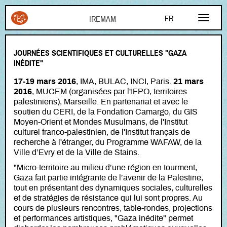
Aller au contenu principal
FR
EN
JOURNÉES SCIENTIFIQUES ET CULTURELLES "GAZA
AR
INÉDITE"
17-19 mars 2016
, IMA, BULAC, INCI, Paris.
21 mars
2016
, MUCEM (organisées par l'IFPO, territoires
palestiniens), Marseille. En partenariat et avec le
soutien du CERI, de la Fondation Camargo, du GIS
Moyen-Orient et Mondes Musulmans, de l'Institut
culturel franco-palestinien, de l'Institut français de
recherche à l'étranger, du Programme WAFAW, de la
Ville d’Evry et de la Ville de Stains.
"Micro-territoire au milieu d’une région en tourment,
Gaza fait partie intégrante de l’avenir de la Palestine,
tout en présentant des dynamiques sociales, culturelles
et de stratégies de résistance qui lui sont propres. Au
cours de plusieurs rencontres, table-rondes, projections
et performances artistiques, "Gaza inédite" permet