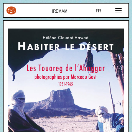
Aller au contenu principal
FR
EN
AR