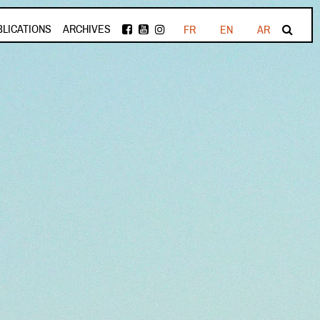
BLICATIONS
ARCHIVES
FR
EN
AR