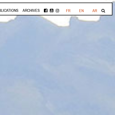
BLICATIONS
ARCHIVES
FR
EN
AR