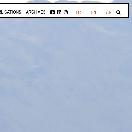
BLICATIONS
ARCHIVES
FR
EN
AR