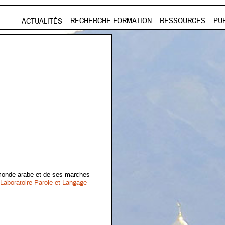
Aller au contenu principal
RECHERCHE FORMATION
RESSOURCES
PU
ACTUALITÉS
u monde arabe et de ses marches
Laboratoire Parole et Langage