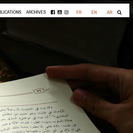
BLICATIONS
ARCHIVES
FR
EN
AR