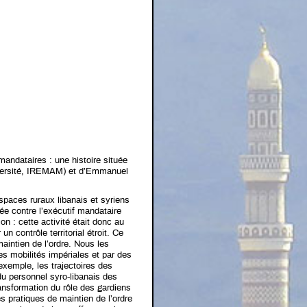
mandataires : une histoire située
niversité, IREMAM) et d’Emmanuel
espaces ruraux libanais et syriens
iée contre l’exécutif mandataire
ion : cette activité était donc au
 contrôle territorial étroit. Ce
intien de l’ordre. Nous les
des mobilités impériales et par des
exemple, les trajectoires des
du personnel syro-libanais des
ansformation du rôle des gardiens
es pratiques de maintien de l’ordre