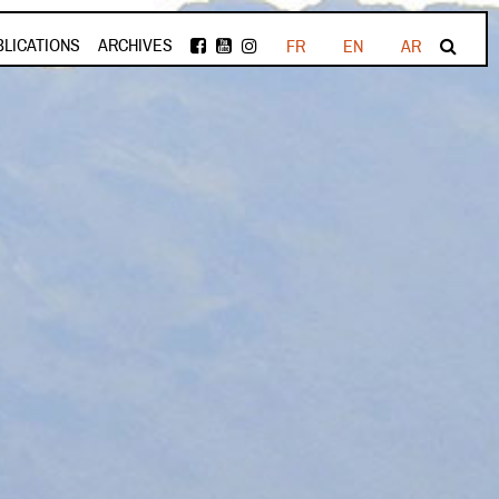
BLICATIONS
ARCHIVES
FR
EN
AR