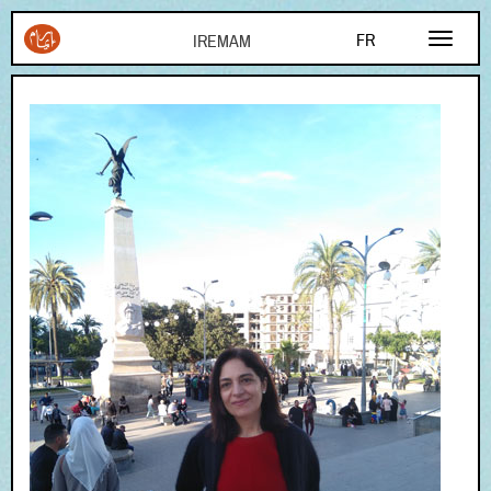
Aller au contenu principal
FR
EN
AR