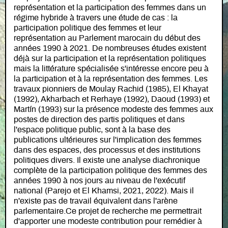
représentation et la participation des femmes dans un
régime hybride à travers une étude de cas : la
participation politique des femmes et leur
représentation au Parlement marocain du début des
années 1990 à 2021. De nombreuses études existent
déjà sur la participation et la représentation politiques
mais la littérature spécialisée s'intéresse encore peu à
la participation et à la représentation des femmes. Les
travaux pionniers de Moulay Rachid (1985), El Khayat
(1992), Akharbach et Rerhaye (1992), Daoud (1993) et
Martín (1993) sur la présence modeste des femmes aux
postes de direction des partis politiques et dans
l'espace politique public, sont à la base des
publications ultérieures sur l'implication des femmes
dans des espaces, des processus et des institutions
politiques divers. Il existe une analyse diachronique
complète de la participation politique des femmes des
années 1990 à nos jours au niveau de l'exécutif
national (Parejo et El Khamsi, 2021, 2022). Mais il
n'existe pas de travail équivalent dans l'arène
parlementaire.Ce projet de recherche me permettrait
d'apporter une modeste contribution pour remédier à