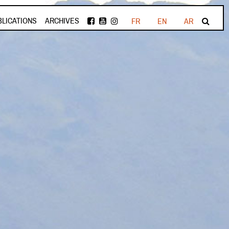
BLICATIONS
ARCHIVES
FR
EN
AR