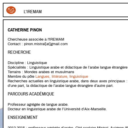
L'IREMAM
CATHERINE PINON
Chercheuse associée à l'IREMAM
Contact : pinon.mistral[at]gmail.com
RECHERCHE
Discipline : Linguistique
Spécialités : Linguistique arabe et didactique de l’arabe langue étrangère
Terrains : Mondes arabes et musulmans
Membre du pôle
Langues, littérature, linguistique
Recherches actuelles en linguistique arabe, dans deux axes principaux :
d’une part, la didactique de l’arabe langue étrangère d’autre part.
PARCOURS ACADÉMIQUE
Professeur agrégée de langue arabe.
Docteur en linguistique arabe de l’Université d’Aix-Marseille.
ENSEIGNEMENT