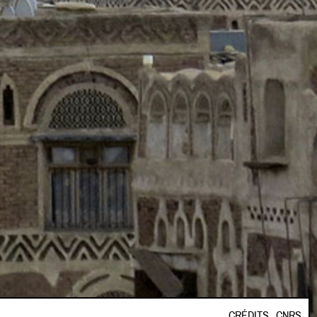
CRÉDITS
CNRS