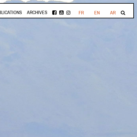
BLICATIONS
ARCHIVES
FR
EN
AR