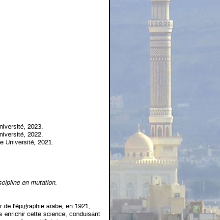
iversité, 2023.
iversité, 2022.
le Université, 2021.
iscipline en mutation
.
de l'épigraphie arabe, en 1921,
us enrichir cette science, conduisant