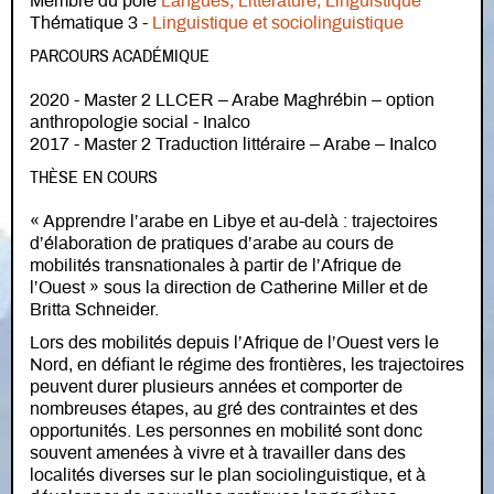
Membre du pôle
Langues, Littérature, Linguistique
Thématique 3 -
Linguistique et sociolinguistique
PARCOURS ACADÉMIQUE
2020 - Master 2 LLCER – Arabe Maghrébin – option
anthropologie social - Inalco
2017 - Master 2 Traduction littéraire – Arabe – Inalco
THÈSE EN COURS
« Apprendre l’arabe en Libye et au-delà : trajectoires
d’élaboration de pratiques d’arabe au cours de
mobilités transnationales à partir de l’Afrique de
l’Ouest » sous la direction de Catherine Miller et de
Britta Schneider.
Lors des mobilités depuis l’Afrique de l’Ouest vers le
Nord, en défiant le régime des frontières, les trajectoires
peuvent durer plusieurs années et comporter de
nombreuses étapes, au gré des contraintes et des
opportunités. Les personnes en mobilité sont donc
souvent amenées à vivre et à travailler dans des
localités diverses sur le plan sociolinguistique, et à