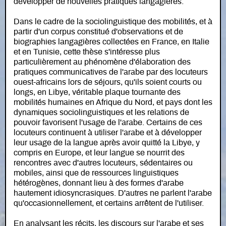
développer de nouvelles pratiques langagières.
Dans le cadre de la sociolinguistique des mobilités, et à
partir d'un corpus constitué d'observations et de
biographies langagières collectées en France, en Italie
et en Tunisie, cette thèse s'intéresse plus
particulièrement au phénomène d'élaboration des
pratiques communicatives de l'arabe par des locuteurs
ouest-africains lors de séjours, qu'ils soient courts ou
longs, en Libye, véritable plaque tournante des
mobilités humaines en Afrique du Nord, et pays dont les
dynamiques sociolinguistiques et les relations de
pouvoir favorisent l'usage de l'arabe. Certains de ces
locuteurs continuent à utiliser l'arabe et à développer
leur usage de la langue après avoir quitté la Libye, y
compris en Europe, et leur langue se nourrit des
rencontres avec d'autres locuteurs, sédentaires ou
mobiles, ainsi que de ressources linguistiques
hétérogènes, donnant lieu à des formes d'arabe
hautement idiosyncrasiques. D'autres ne parlent l'arabe
qu'occasionnellement, et certains arrêtent de l'utiliser.
En analysant les récits, les discours sur l'arabe et ses