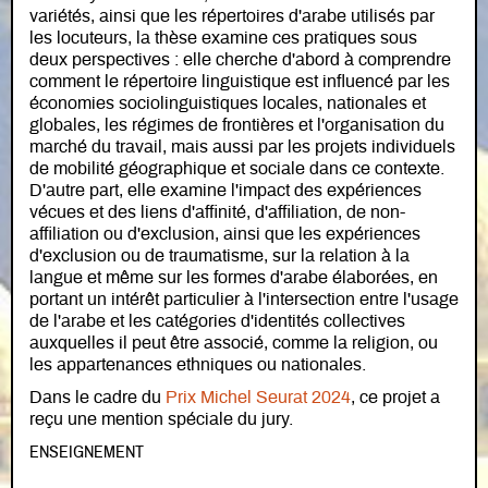
variétés, ainsi que les répertoires d'arabe utilisés par
les locuteurs, la thèse examine ces pratiques sous
deux perspectives : elle cherche d'abord à comprendre
comment le répertoire linguistique est influencé par les
économies sociolinguistiques locales, nationales et
globales, les régimes de frontières et l'organisation du
marché du travail, mais aussi par les projets individuels
de mobilité géographique et sociale dans ce contexte.
D'autre part, elle examine l'impact des expériences
vécues et des liens d'affinité, d'affiliation, de non-
affiliation ou d'exclusion, ainsi que les expériences
d'exclusion ou de traumatisme, sur la relation à la
langue et même sur les formes d'arabe élaborées, en
portant un intérêt particulier à l'intersection entre l'usage
de l'arabe et les catégories d'identités collectives
auxquelles il peut être associé, comme la religion, ou
les appartenances ethniques ou nationales.
Dans le cadre du
Prix Michel Seurat 2024
, ce projet a
reçu une mention spéciale du jury.
ENSEIGNEMENT