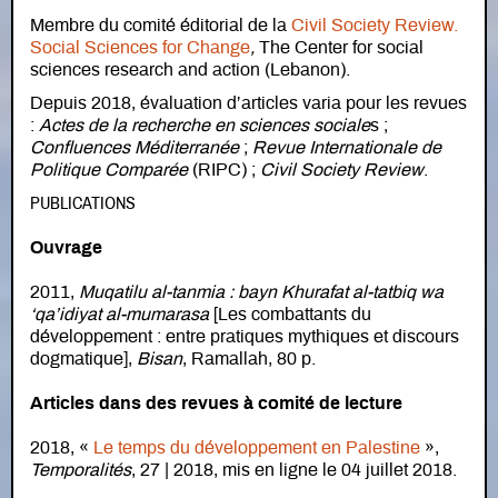
Membre du comité éditorial de la
Civil Society Review.
Social Sciences for Change
,
The Center for social
sciences research and action (Lebanon).
Depuis 2018, évaluation d’articles varia pour les revues
:
Actes de la recherche en sciences sociale
s ;
Confluences Méditerranée
;
Revue Internationale de
Politique Comparée
(RIPC) ;
Civil Society Review
.
PUBLICATIONS
Ouvrage
2011,
Muqatilu al-tanmia : bayn Khurafat al-tatbiq wa
‘qa’idiyat al-mumarasa
[Les combattants du
développement : entre pratiques mythiques et discours
dogmatique],
Bisan
, Ramallah, 80 p.
Articles dans des revues à comité de lecture
2018, «
Le temps du développement en Palestine
»,
Temporalités
, 27 | 2018, mis en ligne le 04 juillet 2018.