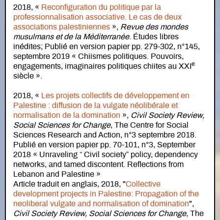
2018, «
Reconfiguration du politique par la
professionnalisation associative. Le cas de deux
associations palestiniennes
»,
Revue des mondes
musulmans et de la Méditerranée
. Études libres
inédites; Publié en version papier pp. 279-302, n°145,
septembre 2019 « Chiismes politiques. Pouvoirs,
e
engagements, imaginaires politiques chiites au XXI
siècle ».
2018, «
Les projets collectifs de développement en
Palestine : diffusion de la vulgate néolibérale et
normalisation de la domination
»,
Civil Society Review,
Social Sciences for Change
, The Centre for Social
Sciences Research and Action, n°3 septembre 2018.
Publié en version papier pp. 70-101, n°3, September
2018 « Unraveling “ Civil society” policy, dependency
networks, and tamed discontent. Reflections from
Lebanon and Palestine »
Article traduit en anglais, 2018, "
Collective
development projects in Palestine: Propagation of the
neoliberal vulgate and normalisation of domination
",
Civil Society Review, Social Sciences for Change
, The