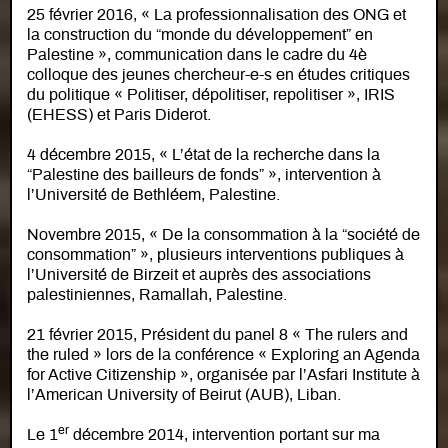
25 février 2016, « La professionnalisation des ONG et
la construction du “monde du développement” en
Palestine », communication dans le cadre du 4è
colloque des jeunes chercheur-e-s en études critiques
du politique « Politiser, dépolitiser, repolitiser », IRIS
(EHESS) et Paris Diderot.
4 décembre 2015, « L’état de la recherche dans la
“Palestine des bailleurs de fonds” », intervention à
l’Université de Bethléem, Palestine.
Novembre 2015, « De la consommation à la “société de
consommation” », plusieurs interventions publiques à
l’Université de Birzeit et auprès des associations
palestiniennes, Ramallah, Palestine.
21 février 2015, Président du panel 8 « The rulers and
the ruled » lors de la conférence « Exploring an Agenda
for Active Citizenship », organisée par l’Asfari Institute à
l’American University of Beirut (AUB), Liban.
er
Le 1
décembre 2014, intervention portant sur ma