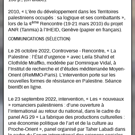
2010, « L’ère du développement dans les Territoires
palestiniens occupés : sa logique et ses combattants »,
ème
lors de la 4
Rencontre (19-21 mars 2010) du projet
ANR (Tanmia) à l’IHEID, Genève (papier en français).
COMMUNICATIONS (SÉLECTION)
Le 26 octobre 2022, Controverse - Rencontre, « La
Palestine : l’État d’urgence » avec Leila Shahid et
Clothilde Mraffko, modérée par Dominique Vidal, à
l’Institut de recherche et d’études méditerranée Moyen-
Orient (iReMMO-Paris). L’intervention porte sur les
nouvelles formes de résistance en Palestine. Séance
bientôt en ligne.
Le 23 septembre 2022, intervention, « Les « nouveaux
» romanciers palestiniens : d’une ouverture à
l’international au retour du national, dans le cadre du
panel AG 29 « La fabrique des productions culturelles :
une économie politique de l’art et de la culture au
Proche-Orient », panel organisé par Taher Labadi dans