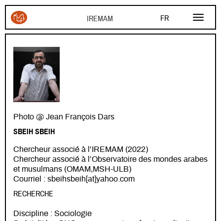
Aller au contenu principal
FR
EN
AR
Photo @ Jean François Dars
SBEIH SBEIH
Chercheur associé à l’IREMAM (2022)
Chercheur associé à l’Observatoire des mondes arabes
et musulmans (OMAM,MSH-ULB)
Courriel : sbeihsbeih[at]yahoo.com
RECHERCHE
Discipline : Sociologie