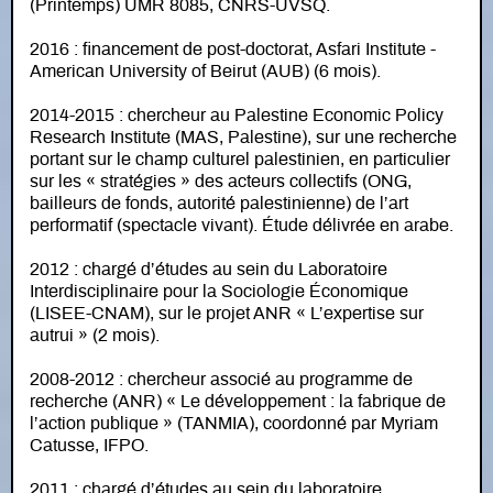
(Printemps) UMR 8085, CNRS-UVSQ.
2016 : financement de post-doctorat, Asfari Institute -
American University of Beirut (AUB) (6 mois).
2014-2015 : chercheur au Palestine Economic Policy
Research Institute (MAS, Palestine), sur une recherche
portant sur le champ culturel palestinien, en particulier
sur les « stratégies » des acteurs collectifs (ONG,
bailleurs de fonds, autorité palestinienne) de l’art
performatif (spectacle vivant). Étude délivrée en arabe.
2012 : chargé d’études au sein du Laboratoire
Interdisciplinaire pour la Sociologie Économique
(LISEE-CNAM), sur le projet ANR « L’expertise sur
autrui » (2 mois).
2008-2012 : chercheur associé au programme de
recherche (ANR) « Le développement : la fabrique de
l’action publique » (TANMIA), coordonné par Myriam
Catusse, IFPO.
2011 : chargé d’études au sein du laboratoire