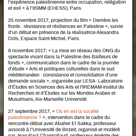
l’expérience palestinienne entre occupation, relégation
et exil » à l’IISMM (EHESS), Paris.
25 novembre 2017, projection du film « Derrière les
fronts : résistance et résiliences en Palestine », suivie
d’un débat en présence de la réalisatrice Alexandra
Dols, Espace Saint-Michel, Paris.
8 novembre 2017, « La mise en réseau des ONG du
spectacle vivant dans la Palestine des Bailleurs de
fonds », communication dans le cadre de la journée
d’étude « Arts et politiques culturelles dans le sud
méditerranéen : consistance et consolidation d’une
demande sociale », organisée par LESA- Laboratoire
d’Études en Sciences des Arts et l'IREMAM-Institut de
Recherches et d’Études sur les Mondes Arabes et
Musulmans, Aix-Marseille Université.
27 septembre 2017, «
Où en est la société
palestinienne ?
», intervention dans le cadre du
rencontre-débat avec Abaher El Sakka, professeur
associé à l’Université de Birzeit, organisé et modéré
par Jean-Paul Chagnollaud, professeur émérite des