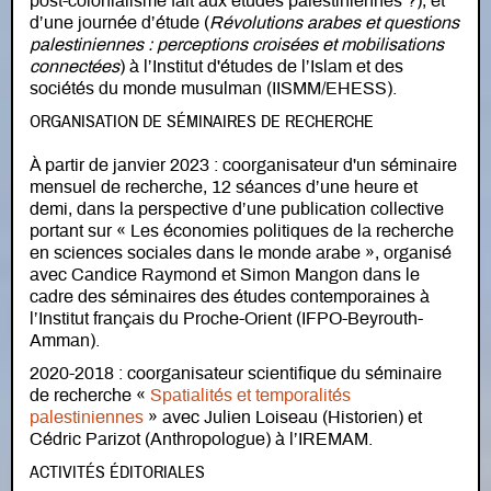
post-colonialisme fait aux études palestiniennes ?), et
d’une journée d’étude (
Révolutions arabes et questions
palestiniennes : perceptions croisées et mobilisations
connectées
) à l’Institut d'études de l’Islam et des
sociétés du monde musulman (IISMM/EHESS).
ORGANISATION DE SÉMINAIRES DE RECHERCHE
À partir de janvier 2023 : coorganisateur d'un séminaire
mensuel de recherche, 12 séances d’une heure et
demi, dans la perspective d’une publication collective
portant sur « Les économies politiques de la recherche
en sciences sociales dans le monde arabe », organisé
avec Candice Raymond et Simon Mangon dans le
cadre des séminaires des études contemporaines à
l’Institut français du Proche-Orient (IFPO-Beyrouth-
Amman).
2020-2018 : coorganisateur scientifique du séminaire
de recherche «
Spatialités et temporalités
palestiniennes
» avec Julien Loiseau (Historien) et
Cédric Parizot (Anthropologue) à l’IREMAM.
ACTIVITÉS ÉDITORIALES