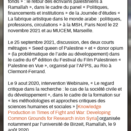
fonds » : le retour des écrivains palestiniens à
Ramallah », dans le cadre du panel « Politiques,
financements et institutions » de la Journée d’études «
La fabrique artistique dans le monde arabe : politiques,
professions, circulations » à la MSH, Paris Nord le 22
novembre 2021 et au MUCEM, Marseille.
Le 25 septembre 2021, discussion, des deux courts
métrages « Seed queen of Palestine » et « donor opium
» (la problématique de l’aide au développement) dans
e
le cadre du 6
édition du Festival du Film Palestinien «
Palestine en Vue », organisé par l’AFPS, au Rio à
Clermont-Ferrand.
Le 9 aout 2020, intervention Webinaire, « Le regard
critique dans la recherche : le cas de la société civile et
du développement », dans le cadre de la formation sur
« les méthodologies et approches critiques des
sciences humaines et sociales » [
Knowledge
Production in Times of Fight and War: Developing
Common Grounds for Research in/on Syria
] organisée
notamment par l’université de Birzeit, Ramallah, le 9
août 2020.