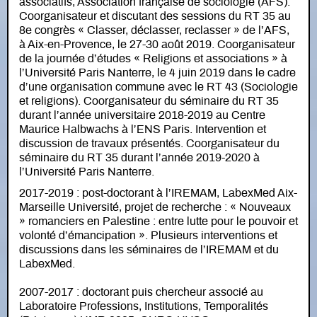
associatifs, Association française de sociologie (AFS).
Coorganisateur et discutant des sessions du RT 35 au
8e congrès « Classer, déclasser, reclasser » de l’AFS,
à Aix-en-Provence, le 27-30 août 2019. Coorganisateur
de la journée d’études « Religions et associations » à
l’Université Paris Nanterre, le 4 juin 2019 dans le cadre
d’une organisation commune avec le RT 43 (Sociologie
et religions). Coorganisateur du séminaire du RT 35
durant l’année universitaire 2018-2019 au Centre
Maurice Halbwachs à l’ENS Paris. Intervention et
discussion de travaux présentés. Coorganisateur du
séminaire du RT 35 durant l’année 2019-2020 à
l’Université Paris Nanterre.
2017-2019 : post-doctorant à l’IREMAM, LabexMed Aix-
Marseille Université, projet de recherche : « Nouveaux
» romanciers en Palestine : entre lutte pour le pouvoir et
volonté d’émancipation ». Plusieurs interventions et
discussions dans les séminaires de l’IREMAM et du
LabexMed.
2007-2017 : doctorant puis chercheur associé au
Laboratoire Professions, Institutions, Temporalités