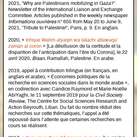
2021, “Why are Palestinians mobilizing in Gaza?”.
Newsletter of the International Liaison and Exchange
Committee. Articles published in the weekly newspaper
Informations ouvrières
n° 655 from May 20 to June 9,
2021, “Tribute to Palestine!”, Paris, p. 9. En anglais.
2020, «
Inhiyar Wahm alyaqin wa talachi altawaqu’
zaman al coron
» [La désillusion de la certitude et la
disparition de l’anticipation dans l’ère du Corona], le 22
avril 2020,
Bisan
, Ramallah, Palestine. En arabe.
2019, appel à contribution trilingue (en français, en
anglais et arabe), « Économies politiques de la
recherche en sciences sociales dans le monde arabe »,
en codirection avec Candice Raymond et Marie-Noëlle
AbiYaghi, le 11 septembre 2019 pour la
Civil Society
Review
, The Centre for Social Sciences Research and
Action Beyrouth, Liban. Du fait du nombre réduit des
recherches sur cette thématiques, l’appel a été
repoussé dans l’attente que certaines recherches en
cours se réalisent.