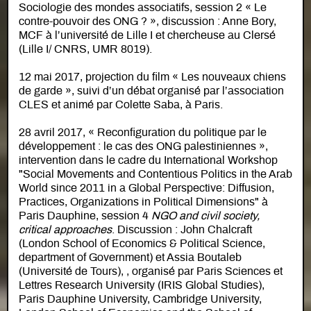
Sociologie des mondes associatifs, session 2 « Le
contre-pouvoir des ONG ? », discussion : Anne Bory,
MCF à l’université de Lille I et chercheuse au Clersé
(Lille I/ CNRS, UMR 8019).
12 mai 2017, projection du film « Les nouveaux chiens
de garde », suivi d’un débat organisé par l’association
CLES et animé par Colette Saba, à Paris.
28 avril 2017, « Reconfiguration du politique par le
développement : le cas des ONG palestiniennes »,
intervention dans le cadre du International Workshop
"Social Movements and Contentious Politics in the Arab
World since 2011 in a Global Perspective: Diffusion,
Practices, Organizations in Political Dimensions" à
Paris Dauphine, session 4
NGO and civil society,
critical approaches
. Discussion : John Chalcraft
(London School of Economics & Political Science,
department of Government) et Assia Boutaleb
(Université de Tours), , organisé par Paris Sciences et
Lettres Research University (IRIS Global Studies),
Paris Dauphine University, Cambridge University,