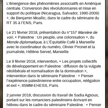
L'émergence des phénomènes associatifs en Amérique
centrale. Conversion des révolutionnaires et mise en
support du politique (Nicaragua, Salvador, 1990-2009)
», de Benjamin Moallic, dans le cadre du séminaire du
RT 35 à l’ENS, Paris.
Le 21 février 2018, présentation du n°157
Manière de
voir
, « Palestine : Un peuple, une colonisation », du
Monde diplomatique
, à L’Équitable Café à Marseille
avec le coordinateur du numéro, Olivier Pironet et la
journaliste, Hélène Servel, Marseille.
Le 9 février 2018, intervention, « Les projets collectifs
de développement en Palestine : diffusion de la vulgate
néolibérale et normalisation de la domination »,
intervention dans le séminaire Palestine : « Penser
l’expérience palestinienne entre occupation, relégation
et exil », IISMM-EHESS, Paris.
2 janvier 2018, discussion du travail de Sadia Agsous,
portant sur les romanciers palestiniens écrivant en
hébreu dans le cadre du séminaire Palestine : « Penser