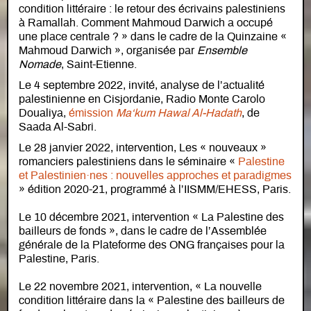
condition littéraire : le retour des écrivains palestiniens
à Ramallah. Comment Mahmoud Darwich a occupé
une place centrale ? » dans le cadre de la Quinzaine «
Mahmoud Darwich », organisée par
Ensemble
Nomade
, Saint-Etienne.
Le 4 septembre 2022, invité, analyse de l’actualité
palestinienne en Cisjordanie, Radio Monte Carolo
Doualiya,
émission
Ma‘kum Hawal Al-Hadath
, de
Saada Al-Sabri.
Le 28 janvier 2022, intervention, Les « nouveaux »
romanciers palestiniens dans le séminaire «
Palestine
et Palestinien·nes : nouvelles approches et paradigmes
» édition 2020-21, programmé à l’IISMM/EHESS, Paris.
Le 10 décembre 2021, intervention « La Palestine des
bailleurs de fonds », dans le cadre de l’Assemblée
générale de la Plateforme des ONG françaises pour la
Palestine, Paris.
Le 22 novembre 2021, intervention, « La nouvelle
condition littéraire dans la « Palestine des bailleurs de