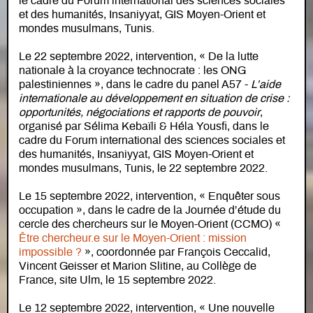
le cadre du Forum international des sciences sociales
et des humanités, Insaniyyat, GIS Moyen-Orient et
mondes musulmans, Tunis.
Le 22 septembre 2022, intervention, « De la lutte
nationale à la croyance technocrate : les ONG
palestiniennes », dans le cadre du panel A57 -
L’aide
internationale au développement en situation de crise :
opportunités, négociations et rapports de pouvoir
,
organisé par Sélima Kebaïli & Héla Yousfi, dans le
cadre du Forum international des sciences sociales et
des humanités, Insaniyyat, GIS Moyen-Orient et
mondes musulmans, Tunis, le 22 septembre 2022.
Le 15 septembre 2022, intervention, « Enquêter sous
occupation », dans le cadre de la Journée d’étude du
cercle des chercheurs sur le Moyen-Orient (CCMO) «
Être chercheur.e sur le Moyen-Orient : mission
impossible ?
», coordonnée par François Ceccalid,
Vincent Geisser et Marion Slitine, au Collège de
France, site Ulm, le 15 septembre 2022.
Le 12 septembre 2022, intervention, « Une nouvelle