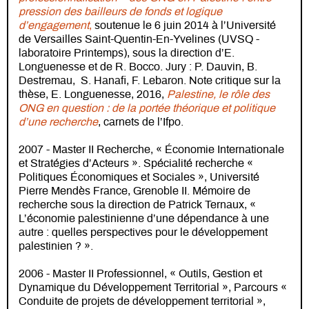
pression des bailleurs de fonds et logique
d’engagement
,
soutenue le 6 juin 2014 à l’Université
de Versailles Saint-Quentin-En-Yvelines (UVSQ -
laboratoire Printemps), sous la direction d’E.
Longuenesse et de R. Bocco. Jury : P. Dauvin, B.
Destremau, S. Hanafi, F. Lebaron. Note critique sur la
thèse, E. Longuenesse, 2016,
Palestine, le rôle des
ONG en question : de la portée théorique et politique
d’une recherche
, carnets de l’Ifpo.
2007 - Master II Recherche, « Économie Internationale
et Stratégies d’Acteurs ». Spécialité recherche «
Politiques Économiques et Sociales », Université
Pierre Mendès France, Grenoble II. Mémoire de
recherche sous la direction de Patrick Ternaux, «
L’économie palestinienne d’une dépendance à une
autre : quelles perspectives pour le développement
palestinien ? ».
2006 - Master II Professionnel, « Outils, Gestion et
Dynamique du Développement Territorial », Parcours «
Conduite de projets de développement territorial »,