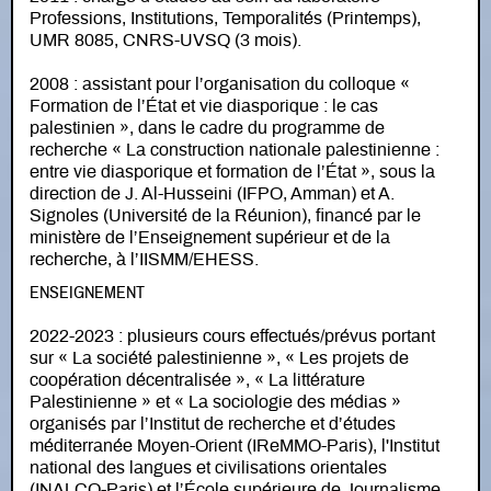
Professions, Institutions, Temporalités (Printemps),
UMR 8085, CNRS-UVSQ (3 mois).
2008 : assistant pour l’organisation du colloque «
Formation de l’État et vie diasporique : le cas
palestinien », dans le cadre du programme de
recherche « La construction nationale palestinienne :
entre vie diasporique et formation de l’État », sous la
direction de J. Al-Husseini (IFPO, Amman) et A.
Signoles (Université de la Réunion), financé par le
ministère de l’Enseignement supérieur et de la
recherche, à l’IISMM/EHESS.
ENSEIGNEMENT
2022-2023 : plusieurs cours effectués/prévus portant
sur « La société palestinienne », « Les projets de
coopération décentralisée », « La littérature
Palestinienne » et « La sociologie des médias »
organisés par l’Institut de recherche et d’études
méditerranée Moyen-Orient (IReMMO-Paris), l'Institut
national des langues et civilisations orientales
(INALCO-Paris) et l’École supérieure de Journalisme,