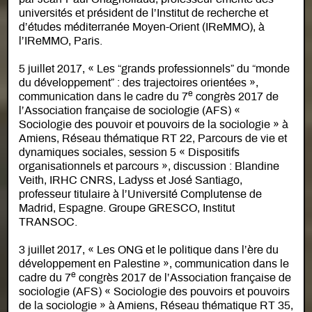
universités et président de l’Institut de recherche et
d’études méditerranée Moyen-Orient (IReMMO), à
l’IReMMO, Paris.
5 juillet 2017, « Les “grands professionnels” du “monde
du développement” : des trajectoires orientées »,
e
communication dans le cadre du 7
congrès 2017 de
l’Association française de sociologie (AFS) «
Sociologie des pouvoir et pouvoirs de la sociologie » à
Amiens, Réseau thématique RT 22, Parcours de vie et
dynamiques sociales, session 5 « Dispositifs
organisationnels et parcours », discussion : Blandine
Veith, IRHC CNRS, Ladyss et José Santiago,
professeur titulaire à l’Université Complutense de
Madrid, Espagne. Groupe GRESCO, Institut
TRANSOC.
3 juillet 2017, « Les ONG et le politique dans l’ère du
développement en Palestine », communication dans le
e
cadre du 7
congrès 2017 de l’Association française de
sociologie (AFS) « Sociologie des pouvoirs et pouvoirs
de la sociologie » à Amiens, Réseau thématique RT 35,