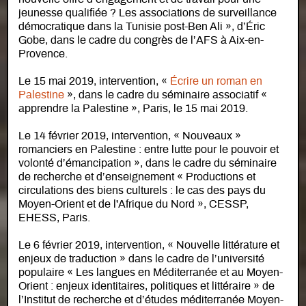
jeunesse qualifiée ? Les associations de surveillance
démocratique dans la Tunisie post-Ben Ali », d’Éric
Gobe, dans le cadre du congrès de l’AFS à Aix-en-
Provence.
Le 15 mai 2019, intervention, «
Écrire un roman en
Palestine
», dans le cadre du séminaire associatif «
apprendre la Palestine », Paris, le 15 mai 2019.
Le 14 février 2019, intervention, « Nouveaux »
romanciers en Palestine : entre lutte pour le pouvoir et
volonté d’émancipation », dans le cadre du séminaire
de recherche et d’enseignement « Productions et
circulations des biens culturels : le cas des pays du
Moyen-Orient et de l'Afrique du Nord », CESSP,
EHESS, Paris.
Le 6 février 2019, intervention, « Nouvelle littérature et
enjeux de traduction » dans le cadre de l’université
populaire « Les langues en Méditerranée et au Moyen-
Orient : enjeux identitaires, politiques et littéraire » de
l’Institut de recherche et d’études méditerranée Moyen-