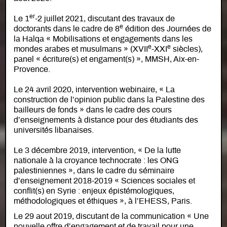
er
Le 1
-2 juillet 2021, discutant des travaux de
e
doctorants dans le cadre de 8
édition des Journées de
la Halqa « Mobilisations et engagements dans les
e
e
mondes arabes et musulmans » (XVII
-XXI
siècles),
panel « écriture(s) et engament(s) », MMSH, Aix-en-
Provence.
Le 24 avril 2020, intervention webinaire, « La
construction de l’opinion public dans la Palestine des
bailleurs de fonds » dans le cadre des cours
d’enseignements à distance pour des étudiants des
universités libanaises.
Le 3 décembre 2019, intervention, « De la lutte
nationale à la croyance technocrate : les ONG
palestiniennes », dans le cadre du séminaire
d’enseignement 2018-2019 « Sciences sociales et
conflit(s) en Syrie : enjeux épistémologiques,
méthodologiques et éthiques », à l’EHESS, Paris.
Le 29 aout 2019, discutant de la communication « Une
nouvelle offre d’engagement et de travail pour une