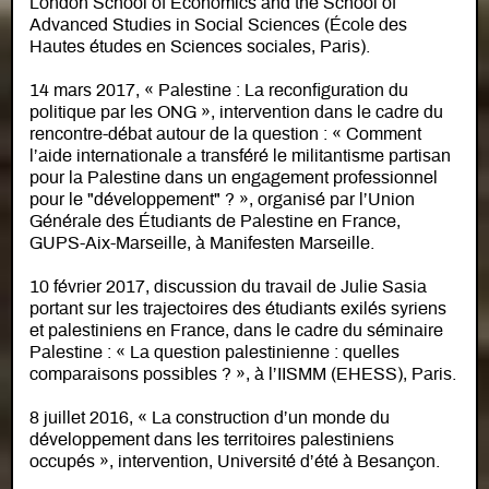
London School of Economics and the School of
Advanced Studies in Social Sciences (École des
Hautes études en Sciences sociales, Paris).
14 mars 2017, « Palestine : La reconfiguration du
politique par les ONG », intervention dans le cadre du
rencontre-débat autour de la question : « Comment
l’aide internationale a transféré le militantisme partisan
pour la Palestine dans un engagement professionnel
pour le "développement" ? », organisé par l’Union
Générale des Étudiants de Palestine en France,
GUPS-Aix-Marseille, à Manifesten Marseille.
10 février 2017, discussion du travail de Julie Sasia
portant sur les trajectoires des étudiants exilés syriens
et palestiniens en France, dans le cadre du séminaire
Palestine : « La question palestinienne : quelles
comparaisons possibles ? », à l’IISMM (EHESS), Paris.
8 juillet 2016, « La construction d’un monde du
développement dans les territoires palestiniens
occupés », intervention, Université d’été à Besançon.