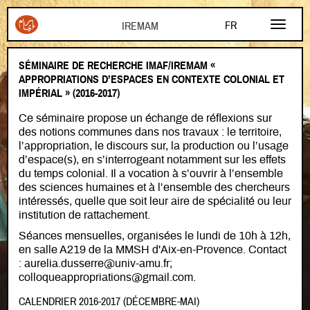
Aller au contenu principal
FR
EN
SÉMINAIRE DE RECHERCHE IMAF/IREMAM «
AR
APPROPRIATIONS D’ESPACES EN CONTEXTE COLONIAL ET
IMPÉRIAL » (2016-2017)
Ce séminaire propose un échange de réflexions sur
des notions communes dans nos travaux : le territoire,
l’appropriation, le discours sur, la production ou l’usage
d’espace(s), en s’interrogeant notamment sur les effets
du temps colonial. Il a vocation à s’ouvrir à l’ensemble
des sciences humaines et à l’ensemble des chercheurs
intéressés, quelle que soit leur aire de spécialité ou leur
institution de rattachement.
Séances mensuelles, organisées le lundi de 10h à 12h,
en salle A219 de la MMSH d'Aix-en-Provence. Contact
: aurelia.dusserre@univ-amu.fr;
colloqueappropriations@gmail.com.
CALENDRIER 2016-2017 (DÉCEMBRE-MAI)