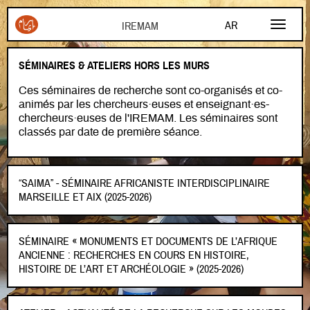
Aller au contenu principal
AR
FR
SÉMINAIRES & ATELIERS HORS LES MURS
EN
Ces séminaires de recherche sont co-organisés et co-
animés par les chercheurs·euses et enseignant·es-
chercheurs·euses de l'IREMAM. Les séminaires sont
classés par date de première séance.
“SAIMA” - SÉMINAIRE AFRICANISTE INTERDISCIPLINAIRE
MARSEILLE ET AIX (2025-2026)
SÉMINAIRE « MONUMENTS ET DOCUMENTS DE L’AFRIQUE
ANCIENNE : RECHERCHES EN COURS EN HISTOIRE,
HISTOIRE DE L’ART ET ARCHÉOLOGIE » (2025-2026)