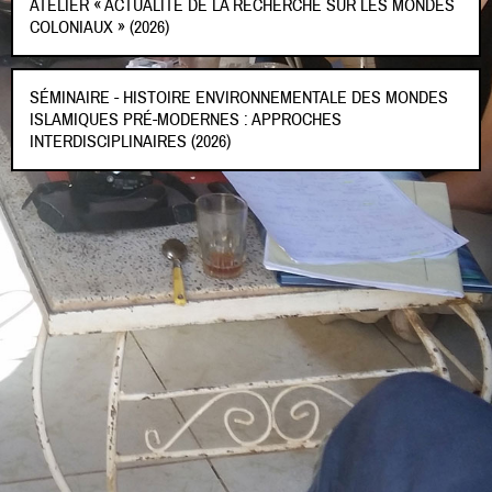
ATELIER « ACTUALITÉ DE LA RECHERCHE SUR LES MONDES
COLONIAUX » (2026)
SÉMINAIRE - HISTOIRE ENVIRONNEMENTALE DES MONDES
ISLAMIQUES PRÉ-MODERNES : APPROCHES
INTERDISCIPLINAIRES (2026)