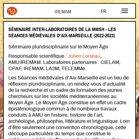
Aller au contenu principal
FR
EN
SÉMINAIRE INTER-LABORATOIRES DE LA MMSH - LES
AR
SÉANCES MÉDIÉVALES D’AIX-MARSEILLE (2022-2023)
Séminaire pluridisciplinaire sur le Moyen Âge
Responsable scientifique :
Julien Loiseau
,
AMU/IREMAM. Laboratoires partenaires : CIELAM,
CPAF, IREMAM, LA3M, TELEMMe.
Les Séances médiévales d’Aix-Marseille est un lieu de
réflexion pluridisciplinaire, un rendez-vous d’actualité
de la recherche et un cadre de formation des jeunes
chercheurs sur les sociétés méditerranéennes au
Moyen Âge. Le Moyen Âge constitue en effet un cadre
épistémologique commun à de nombreux travaux
conduits à AMU en histoire, histoire de l’art,
archéologie, philosophie, littérature et linguistique. Loin
d’être seulement une convention chronologique, cette
découpe particulière du temps que constitue le