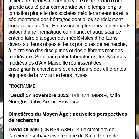
millénaire médiéval offre un cadre de réflexion d’une
grande acuité pour comprendre sur le temps long la
formation plurielle des sociétés méditerranéennes et la
sédimentation des héritages dont elles se réclament
encore aujourd’hui. En associant plusieurs intervenants
autour d’une thématique commune, chaque séance
entend faire dialoguer des médiévistes d’horizons
divers sur leurs objets et leurs pratiques de recherche,
à la croisée des disciplines et des différents mondes
médiévaux. Séminaire inter-laboratoires, les Séances
médiévales d’Aix-Marseille réunissent des
enseignants-chercheurs et chercheurs des différentes
équipes de la MMSH et leurs invités.
PROGRAMME
- Jeudi 17 novembre 2022
, 14h-17h, MMSH, salle
Georges Duby, Aix-en-Provence.
Cimetières du Moyen Âge : nouvelles perspectives
de recherche
David Ollivier
(CNRS/LA3M) - « Le cimetière de
l’ancienne abbaye cistercienne de Saint-Pierre de