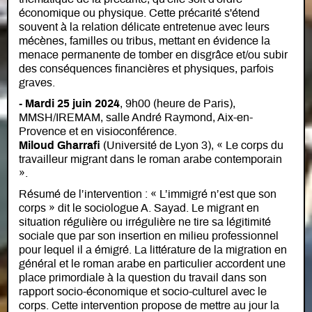
économique ou physique. Cette précarité s'étend
souvent à la relation délicate entretenue avec leurs
mécènes, familles ou tribus, mettant en évidence la
menace permanente de tomber en disgrâce et/ou subir
des conséquences financières et physiques, parfois
graves.
- Mardi 25 juin 2024
, 9h00 (heure de Paris),
MMSH/IREMAM, salle André Raymond, Aix-en-
Provence et en visioconférence.
Miloud Gharrafi
(Université de Lyon 3), « Le corps du
travailleur migrant dans le roman arabe contemporain
».
Résumé de l’intervention : « L’immigré n’est que son
corps » dit le sociologue A. Sayad. Le migrant en
situation régulière ou irrégulière ne tire sa légitimité
sociale que par son insertion en milieu professionnel
pour lequel il a émigré. La littérature de la migration en
général et le roman arabe en particulier accordent une
place primordiale à la question du travail dans son
rapport socio-économique et socio-culturel avec le
corps. Cette intervention propose de mettre au jour la