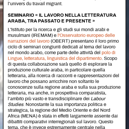
l’univers du travail migrant.
SEMINARIO « IL LAVORO NELLA LETTERATURA
ARABA, TRA PASSATO E PRESENTE »
L'Istituto per la ricerca e gli studi sui mondi arabi e
musulmani (IREMAM) e
l'Osservatorio europeo delle
narrazioni del lavoro
(OBERT) presentano il loro primo
ciclo di seminari congiunti dedicati al tema del lavoro
nel mondo arabo, come parte delle attività del
polo di
Lingue, letteratura, linguistica del dipartimento
. Scopo
di questa collaborazione sarà quello di esplorare la
produzione culturale araba, in particolare quella
letteraria, alla ricerca di racconti e rappresentazioni del
lavoro che possano arricchire non soltanto le
conoscenze sulla regione araba e sulla sua produzione
letteraria, ma anche, in prospettiva comparatista,
l’ambito più vasto e transdisciplinare dei
Labour
Studies
. Nonostante la sua importanza politica e
strategica, la regione del Medio Oriente e del Nord
Africa (MENA) è stata in effetti largamente assente dai
dibattiti comparativi interregionali sul lavoro. Questo
tema, che è invece estremamente centrale nella