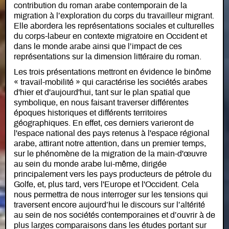
contribution du roman arabe contemporain de la
migration à l’exploration du corps du travailleur migrant.
Elle abordera les représentations sociales et culturelles
du corps-labeur en contexte migratoire en Occident et
dans le monde arabe ainsi que l’impact de ces
représentations sur la dimension littéraire du roman.
Les trois présentations mettront en évidence le binôme
« travail-mobilité » qui caractérise les sociétés arabes
d'hier et d'aujourd'hui, tant sur le plan spatial que
symbolique, en nous faisant traverser différentes
époques historiques et différents territoires
géographiques. En effet, ces derniers varieront de
l'espace national des pays retenus à l'espace régional
arabe, attirant notre attention, dans un premier temps,
sur le phénomène de la migration de la main-d'œuvre
au sein du monde arabe lui-même, dirigée
principalement vers les pays producteurs de pétrole du
Golfe, et, plus tard, vers l'Europe et l'Occident. Cela
nous permettra de nous interroger sur les tensions qui
traversent encore aujourd’hui le discours sur l’altérité
au sein de nos sociétés contemporaines et d’ouvrir à de
plus larges comparaisons dans les études portant sur