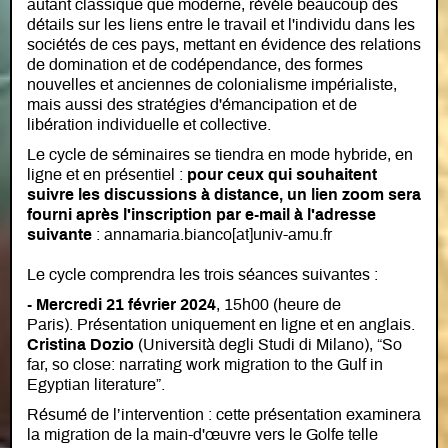
autant classique que moderne, révèle beaucoup des
détails sur les liens entre le travail et l'individu dans les
sociétés de ces pays, mettant en évidence des relations
de domination et de codépendance, des formes
nouvelles et anciennes de colonialisme impérialiste,
mais aussi des stratégies d'émancipation et de
libération individuelle et collective.
Le cycle de séminaires se tiendra en mode hybride, en
ligne et en présentiel :
pour ceux qui souhaitent
suivre les discussions à distance,
un lien zoom sera
fourni après l'inscription par e-mail à l'adresse
suivante
: annamaria.bianco[at]univ-amu.fr
Le cycle comprendra les trois séances suivantes :
- Mercredi 21 février 2024
, 15h00 (heure de
Paris). Présentation uniquement en ligne et en anglais.
Cristina Dozio
(Università degli Studi di Milano), “So
far, so close: narrating work migration to the Gulf in
Egyptian literature”.
Résumé de l’intervention : cette présentation examinera
la migration de la main-d'œuvre vers le Golfe telle