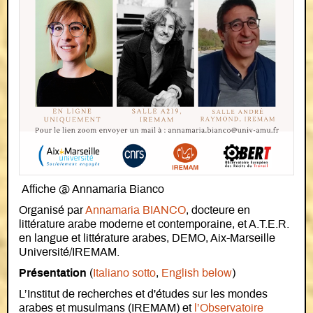
Affiche @ Annamaria Bianco
Organisé par
Annamaria BIANCO
, docteure en
littérature arabe moderne et contemporaine, et A.T.E.R.
en langue et littérature arabes, DEMO, Aix-Marseille
Université/IREMAM.
Présentation
(
Italiano sotto
,
English below
)
L’Institut de recherches et d'études sur les mondes
arabes et musulmans (IREMAM) et
l’Observatoire