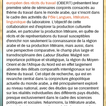
européen des récits du travail
(OBERT) présentent leur
première série de séminaires conjoints consacrés au
thème du travail dans le monde arabe, qui s’inscrit dans
le cadre des activités du
Pôle Langues, littérature,
linguistique
du laboratoire. L'objectif de cette
collaboration est d'explorer la production culturelle
arabe, en particulier la production littéraire, en quête de
récits et de représentations du travail susceptibles
d'enrichir non seulement la connaissance de la région
arabe et de sa production littéraire, mais aussi, dans
une perspective comparative, le champ plus large et
transdisciplinaire des
Labour Studies
. Malgré son
importance politique et stratégique, la région du Moyen-
Orient et de l'Afrique du Nord est en effet largement
absente des débats comparatifs interrégionaux sur le
thème du travail. Cet objet de recherche, qui est en
revanche central dans la conjoncture géopolitique
actuelle du monde arabe, a été principalement exploré
au niveau national, avec des études qui se concentrent
sur les réalités individuelles des différents pays étudiés,
presque exclusivement dans le cadre des sciences
politiques et sociales. Néanmoins, la littérature arabe,