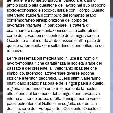
generale, e il romanzo arabo in particolare, danno
ampio spazio alla questione del lavoro nel suo rapporto
socio-economico e socio-culturale con il corpo. Questo
intervento stuiderà il contributo del romanzo arabo
contemporaneo all'esplorazione del corpo del
lavoratore migrante. In particolare, is tratterà di
esaminare le rappresentazioni sociali e culturali del
corpo dei lavoratori nel contesto della migrazione in
Occidente e nel mondo arabo, assieme all'impatto di
queste rappresentazioni sulla dimensione letteraria del
romanzo.
Le tre presentazioni metteranno in luce il binomio «
lavoro-mobilità » che caratterizza le società arabe del
passato e del presente, a livello tanto spaziale che
simbolico, facendoci attraversare diverse epoche
storiche e territori geografici. Questi ultimi varieranno
infatti dallo spazio nazionale dei singoli paesi a quello
regionale, portando in un primo momento la nostra
attenzione sul fenomeno della migrazione lavorativa
interna al mondo arabo, diretta principalmente verso i
paesi petroliferi del Golfo, e, in seguito, su quella a
destinazione dell’Europa e dell’Occidente. Questo ci