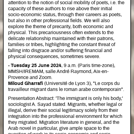
attention to the notion of social mobility of poets, i.e. the
capacity of these authors to rise above their initial
socio-economic status, through their careers as poets,
but also in other professional fields. We will also
explore the theme of precarity, both economic and
physical. This precariousness often extends to the
delicate relationship maintained with their patrons,
families or tribes, highlighting the constant threat of
falling into disgrace and/or suffering financial and
physical consequences, sometimes severe.
- Tuesday 25 June 2024
, 9 a.m. (Paris time-zone),
MMSH/IREMAM, salle André Raymond, Aix-en-
Provence and Zoom.
Miloud Gharrafi
(Université de Lyon 3), "Le corps du
travailleur migrant dans le roman arabe contemporain".
Presentation Abstract: 'The immigrant is only his body,'
sociologist A. Sayad stated. Migrants, whether legal or
illegal, derive their social legitimacy solely from their
integration into the professional environment for which
they migrated. Migration literature in general, and the
Arab novel in particular, give ample space to the