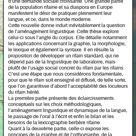
d’une demande sociale croissante. Une grande partie
de la population rifaine et sa diaspora en Europe
manifestent le désir de pratiquer pleinement leur
langue, et ce, dans le monde moderne.
Cette nouvelle donne induit inévitablement la question
de l’aménagement linguistique. Cette thèse explore
celui-ci sous l’angle du corpus. Elle détaille notamment
les applications concernant la graphie, la morphologie,
le lexique et également la syntaxe. Il en résulte la
proposition de développer un rifain standard, qui ne
dépend pas de la linguistique de laboratoire, mais
plutôt de l’usage social concret du rifain par les rifains.
C’est une étape que nous considérons fondamentale,
pour que le rifain soit enseigné et diffusé, de telle sorte,
que l’on garantisse d’abord l’acceptabilité des locuteurs
du rifain hérité.
La première partie présente des éclaircissements
conceptuels sur les choix méthodologiques,
l’aménagement linguistique et dynamique de la langue,
le passage de l’oral à l’écrit et enfin le bilan et les
besoins de la lexicographie berbère rifaine.
Quant à la deuxième partie, celle-ci expose les
principes de la graphie et de l’orthographe, de la