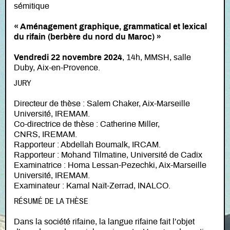
sémitique
« Aménagement graphique, grammatical et lexical
du rifain (berbère du nord du Maroc)
»
Vendredi 22 novembre 2024
, 14h, MMSH, salle
Duby, Aix-en-Provence.
JURY
Directeur de thèse : Salem Chaker, Aix-Marseille
Université, IREMAM.
Co-directrice de thèse : Catherine Miller,
CNRS, IREMAM.
Rapporteur : Abdellah Boumalk, IRCAM.
Rapporteur : Mohand Tilmatine, Université de Cadix
Examinatrice : Homa Lessan-Pezechki, Aix-Marseille
Université, IREMAM.
Examinateur : Kamal Naït-Zerrad, INALCO.
RÉSUMÉ DE LA THÈSE
Dans la société rifaine, la langue rifaine fait l’objet