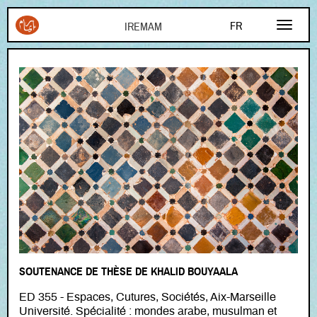
Aller au contenu principal
FR
EN
AR
SOUTENANCE DE THÈSE DE KHALID BOUYAALA
ED 355 - Espaces, Cutures, Sociétés, Aix-Marseille
Université. Spécialité : mondes arabe, musulman et