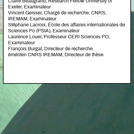
Claire Beaugrand, Research Fellow University of
Exeter, Examinateur
Vincent Geisser, Chargé de recherche, CNRS,
IREMAM, Examinateur
Stéphane Lacroix, École des affaires internationales de
Sciences Po (PSIA), Examinateur
Laurence Louer, Professeur CERI Sciences PO,
Examinateur
François Burgat, Directeur de recherche
émériten CNRS IREMAM, Directeur de thèse