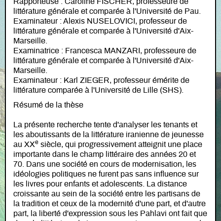
Rapporteuse : Caroline FISCHER, professeure de
littérature générale et comparée à l'Université de Pau.
Examinateur : Alexis NUSELOVICI, professeur de
littérature générale et comparée à l'Université d'Aix-
Marseille.
Examinatrice : Francesca MANZARI, professeure de
littérature générale et comparée à l'Université d'Aix-
Marseille.
Examinateur : Karl ZIEGER, professeur émérite de
littérature comparée à l'Université de Lille (SHS).
Résumé de la thèse
La présente recherche tente d'analyser les tenants et
les aboutissants de la littérature iranienne de jeunesse
e
au XX
siècle, qui progressivement atteignit une place
importante dans le champ littéraire des années 20 et
70. Dans une société en cours de modernisation, les
idéologies politiques ne furent pas sans influence sur
les livres pour enfants et adolescents. La distance
croissante au sein de la société entre les partisans de
la tradition et ceux de la modernité d'une part, et d'autre
part, la liberté d'expression sous les Pahlavi ont fait que