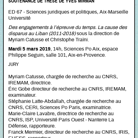
SOUTENANCE DE THÈSE DE YVES MIRMAN
ED 67 - Sciences juridiques et politiques, Aix-Marseille
Université
Des engagements à l’épreuve du temps. La cause des
disparus au Liban (2011-2018)
sous la direction de
Myriam Catusse et Christophe Traïni.
Mardi 5 mars 2019
, 14h, Sciences Po Aix, espace
Philippe Seguin, salle 101, Aix-en-Provence.
JURY
Myriam Catusse, chargée de recherche au CNRS,
IREMAM, directrice.
Éric Gobe directeur de recherche au CNRS, IREMAM,
examinateur.
Stéphanie Latte-Abdallah, chargée de recherche au
CNRS, CERI, Sciences Po Paris, examinatrice.
Marie-Claire Lavabre, directrice de recherche au
CNRS, ISP, Université Paris Ouest - Nanterre La
Défense, rapporteure.
Franck Mermier, directeur de recherche au CNRS, IRIS,