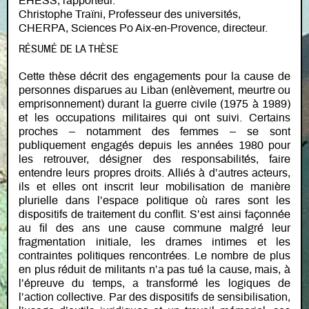
EHESS, rapporteur.
Christophe Traïni, Professeur des universités,
CHERPA, Sciences Po Aix-en-Provence, directeur.
RÉSUMÉ DE LA THÈSE
Cette thèse décrit des engagements pour la cause de
personnes disparues au Liban (enlèvement, meurtre ou
emprisonnement) durant la guerre civile (1975 à 1989)
et les occupations militaires qui ont suivi. Certains
proches – notamment des femmes – se sont
publiquement engagés depuis les années 1980 pour
les retrouver, désigner des responsabilités, faire
entendre leurs propres droits. Alliés à d’autres acteurs,
ils et elles ont inscrit leur mobilisation de manière
plurielle dans l’espace politique où rares sont les
dispositifs de traitement du conflit. S’est ainsi façonnée
au fil des ans une cause commune malgré leur
fragmentation initiale, les drames intimes et les
contraintes politiques rencontrées. Le nombre de plus
en plus réduit de militants n’a pas tué la cause, mais, à
l’épreuve du temps, a transformé les logiques de
l’action collective. Par des dispositifs de sensibilisation,