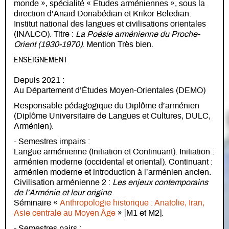
monde », spécialité « Études arméniennes », sous la
direction d’Anaïd Donabédian et Krikor Beledian.
Institut national des langues et civilisations orientales
(INALCO). Titre :
La Poésie arménienne du Proche-
Orient (1930-1970)
. Mention Très bien.
ENSEIGNEMENT
Depuis 2021 :
Au Département d’Études Moyen-Orientales (DEMO)
Responsable pédagogique du Diplôme d’arménien
(Diplôme Universitaire de Langues et Cultures, DULC,
Arménien).
- Semestres impairs :
Langue arménienne (Initiation et Continuant). Initiation :
arménien moderne (occidental et oriental). Continuant :
arménien moderne et introduction à l’arménien ancien.
Civilisation arménienne 2 :
Les enjeux contemporains
de l’Arménie et leur origine
.
Séminaire «
Anthropologie historique : Anatolie, Iran,
Asie centrale au Moyen Âge
» [M1 et M2].
- Semestres pairs :