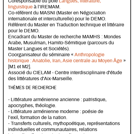
Coresponsable du pôle
Langues, littérature,
linguistique
à l’IREMAM.
Co-référent du MASNI (Master en Négociation
internationale et interculturelle) pour le DEMO.
Référent du Master en Traduction technique et littéraire
pour le DEMO.
Encadrant du Master de recherche MAMHS : Mondes
Arabe, Musulman, Hamito-Sémitique (parcours du
Master Langues et Sociétés).
Coorganisateur du séminaire «
Anthropologie
historique : Anatolie, Iran, Asie centrale au Moyen Âge
»
[M1 et M2].
Associé du CIELAM - Centre interdisciplinaire d'étude
des littératures d'Aix-Marseille.
THÈMES DE RECHERCHE
- Littérature arménienne ancienne : patristique,
apocryphes, théologie.
- Littérature arménienne moderne : poésie de
l’exil, formation de la nation.
- Transferts culturels, mythopoétique, représentations
individuelles et communautaires, relations