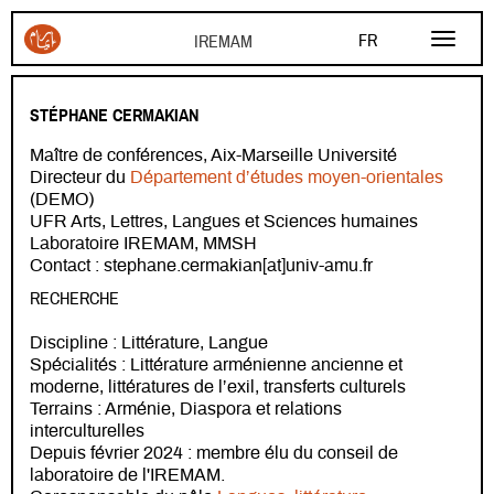
Aller au contenu principal
FR
EN
STÉPHANE CERMAKIAN
AR
Maître de conférences, Aix-Marseille Université
Directeur du
Département d’études moyen-orientales
(DEMO)
UFR Arts, Lettres, Langues et Sciences humaines
Laboratoire IREMAM, MMSH
Contact : stephane.cermakian[at]univ-amu.fr
RECHERCHE
Discipline : Littérature, Langue
Spécialités : Littérature arménienne ancienne et
moderne, littératures de l’exil, transferts culturels
Terrains : Arménie, Diaspora et relations
interculturelles
Depuis février 2024 : membre élu du conseil de
laboratoire de l'IREMAM.