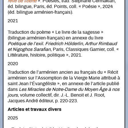
rêve de liberté
». Poésies, trad. Stéphane Cermakian,
éd. bilingue, Paris, éd. Points, coll. « Poésie », 2024
(éd. bilingue arménien-français).
2021
Traduction du poème « Le livre de la sagesse »
(bilingue arménien-français) en annexe du livre
Poétique de l’exil. Friedrich Hölderlin, Arthur Rimbaud
et Nigoghos Sarafian
, Paris, Classiques Garnier, coll. «
Littérature, histoire, politique », 2021.
2020
Traduction de l’arménien ancien au français du « Récit
arménien sur l’Assomption de la Vierge Marie attribué à
saint Jean l’Évangéliste », en annexe de l’article publié
dans
Les Miracles de Notre-Dame du Moyen Âge à nos
jours
, volume collectif, dir. J.-L. Benoit et J. Root,
Jacques André éditeur, p. 220-223.
Articles et travaux divers
2025