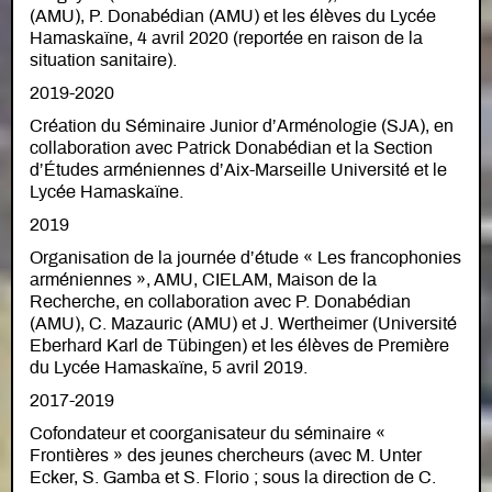
(AMU), P. Donabédian (AMU) et les élèves du Lycée
Hamaskaïne, 4 avril 2020 (reportée en raison de la
situation sanitaire).
2019-2020
Création du Séminaire Junior d’Arménologie (SJA), en
collaboration avec Patrick Donabédian et la Section
d’Études arméniennes d’Aix-Marseille Université et le
Lycée Hamaskaïne.
2019
Organisation de la journée d’étude « Les francophonies
arméniennes », AMU, CIELAM, Maison de la
Recherche, en collaboration avec P. Donabédian
(AMU), C. Mazauric (AMU) et J. Wertheimer (Université
Eberhard Karl de Tübingen) et les élèves de Première
du Lycée Hamaskaïne, 5 avril 2019.
2017-2019
Cofondateur et coorganisateur du séminaire «
Frontières » des jeunes chercheurs (avec M. Unter
Ecker, S. Gamba et S. Florio ; sous la direction de C.