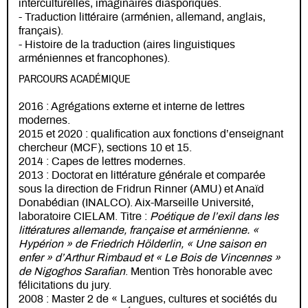
interculturelles, imaginaires diasporiques.
- Traduction littéraire (arménien, allemand, anglais,
français).
- Histoire de la traduction (aires linguistiques
arméniennes et francophones).
PARCOURS ACADÉMIQUE
2016 : Agrégations externe et interne de lettres
modernes.
2015 et 2020 : qualification aux fonctions d’enseignant
chercheur (MCF), sections 10 et 15.
2014 : Capes de lettres modernes.
2013 : Doctorat en littérature générale et comparée
sous la direction de Fridrun Rinner (AMU) et Anaïd
Donabédian (INALCO). Aix-Marseille Université,
laboratoire CIELAM. Titre :
Poétique de l’exil dans les
littératures allemande, française et arménienne. «
Hypérion » de Friedrich Hölderlin, « Une saison en
enfer » d’Arthur Rimbaud et « Le Bois de Vincennes »
de Nigoghos Sarafian
. Mention Très honorable avec
félicitations du jury.
2008 : Master 2 de « Langues, cultures et sociétés du