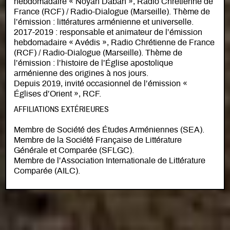
hebdomadaire « Noyan Daban », Radio Chrétienne de
France (RCF) / Radio-Dialogue (Marseille). Thème de
l’émission : littératures arménienne et universelle.
2017-2019 : responsable et animateur de l’émission
hebdomadaire « Avédis », Radio Chrétienne de France
(RCF) / Radio-Dialogue (Marseille). Thème de
l’émission : l’histoire de l’Église apostolique
arménienne des origines à nos jours.
Depuis 2019, invité occasionnel de l’émission «
Églises d’Orient », RCF.
AFFILIATIONS EXTÉRIEURES
Membre de Société des Études Arméniennes (SEA).
Membre de la Société Française de Littérature
Générale et Comparée (SFLGC).
Membre de l’Association Internationale de Littérature
Comparée (AILC).