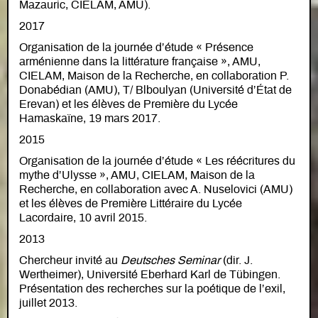
Mazauric, CIELAM, AMU).
2017
Organisation de la journée d’étude « Présence
arménienne dans la littérature française », AMU,
CIELAM, Maison de la Recherche, en collaboration P.
Donabédian (AMU), T/ Blboulyan (Université d’État de
Erevan) et les élèves de Première du Lycée
Hamaskaïne, 19 mars 2017.
2015
Organisation de la journée d’étude « Les réécritures du
mythe d’Ulysse », AMU, CIELAM, Maison de la
Recherche, en collaboration avec A. Nuselovici (AMU)
et les élèves de Première Littéraire du Lycée
Lacordaire, 10 avril 2015.
2013
Chercheur invité au
Deutsches Seminar
(dir. J.
Wertheimer), Université Eberhard Karl de Tübingen.
Présentation des recherches sur la poétique de l’exil,
juillet 2013.