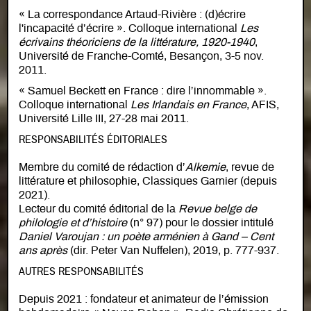
« La correspondance Artaud-Rivière : (d)écrire
l'incapacité d’écrire ». Colloque international
Les
écrivains théoriciens de la littérature, 1920-1940
,
Université de Franche-Comté, Besançon, 3-5 nov.
2011.
« Samuel Beckett en France : dire l’innommable ».
Colloque international
Les Irlandais en France
, AFIS,
Université Lille III, 27-28 mai 2011.
RESPONSABILITÉS ÉDITORIALES
Membre du comité de rédaction d’
Alkemie
, revue de
littérature et philosophie, Classiques Garnier (depuis
2021).
Lecteur du comité éditorial de la
Revue belge de
philologie et d’histoire
(n° 97) pour le dossier intitulé
Daniel Varoujan : un poète arménien à Gand – Cent
ans après
(dir. Peter Van Nuffelen), 2019, p. 777-937.
AUTRES RESPONSABILITÉS
Depuis 2021 : fondateur et animateur de l’émission