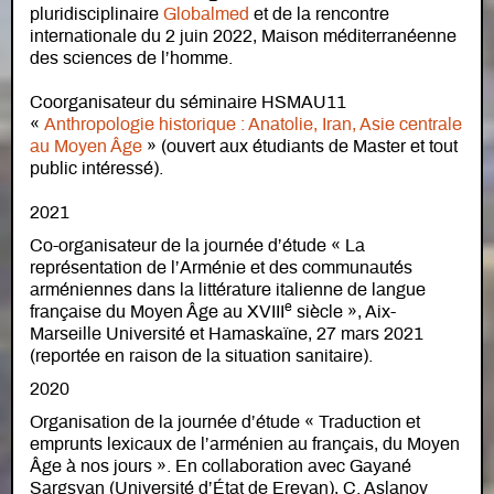
pluridisciplinaire
Globalmed
et de la rencontre
internationale du 2 juin 2022, Maison méditerranéenne
des sciences de l’homme.
Coorganisateur du séminaire HSMAU11
«
Anthropologie historique : Anatolie, Iran, Asie centrale
au Moyen Âge
» (ouvert aux étudiants de Master et tout
public intéressé).
2021
Co-organisateur de la journée d’étude « La
représentation de l’Arménie et des communautés
arméniennes dans la littérature italienne de langue
e
française du Moyen Âge au XVIII
siècle », Aix-
Marseille Université et Hamaskaïne, 27 mars 2021
(reportée en raison de la situation sanitaire).
2020
Organisation de la journée d’étude « Traduction et
emprunts lexicaux de l’arménien au français, du Moyen
Âge à nos jours ». En collaboration avec Gayané
Sargsyan (Université d’État de Erevan), C. Aslanov