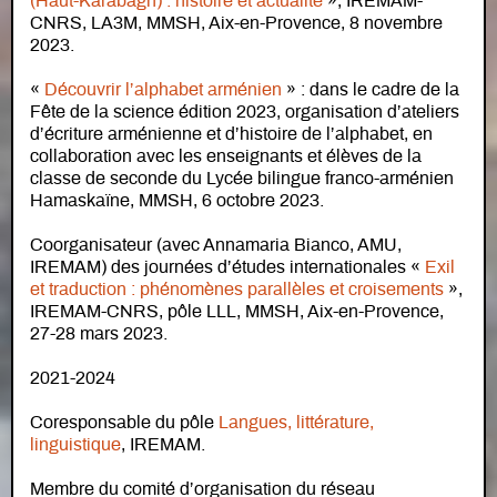
(Haut-Karabagh) : histoire et actualité
», IREMAM-
CNRS, LA3M, MMSH, Aix-en-Provence, 8 novembre
2023.
«
Découvrir l’alphabet arménien
» : dans le cadre de la
Fête de la science édition 2023, organisation d’ateliers
d’écriture arménienne et d’histoire de l’alphabet, en
collaboration avec les enseignants et élèves de la
classe de seconde du Lycée bilingue franco-arménien
Hamaskaïne, MMSH, 6 octobre 2023.
Coorganisateur (avec Annamaria Bianco, AMU,
IREMAM) des journées d’études internationales «
Exil
et traduction : phénomènes parallèles et croisements
»,
IREMAM-CNRS, pôle LLL, MMSH, Aix-en-Provence,
27-28 mars 2023.
2021-2024
Coresponsable du pôle
Langues, littérature,
linguistique
, IREMAM.
Membre du comité d’organisation du réseau