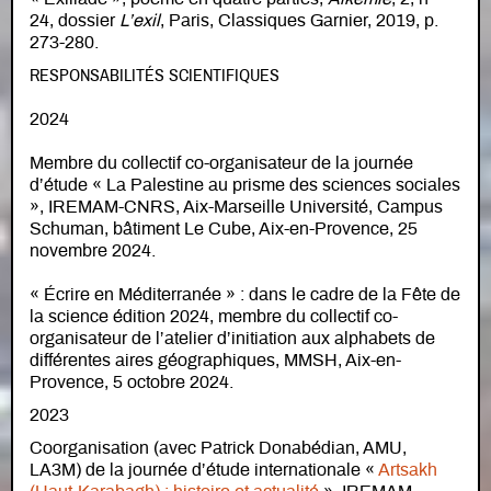
24, dossier
L’exil
, Paris, Classiques Garnier, 2019, p.
273-280.
RESPONSABILITÉS SCIENTIFIQUES
2024
Membre du collectif co-organisateur de la journée
d’étude « La Palestine au prisme des sciences sociales
», IREMAM-CNRS, Aix-Marseille Université, Campus
Schuman, bâtiment Le Cube, Aix-en-Provence, 25
novembre 2024.
« Écrire en Méditerranée » : dans le cadre de la Fête de
la science édition 2024, membre du collectif co-
organisateur de l’atelier d’initiation aux alphabets de
différentes aires géographiques, MMSH, Aix-en-
Provence, 5 octobre 2024.
2023
Coorganisation (avec Patrick Donabédian, AMU,
LA3M) de la journée d’étude internationale «
Artsakh