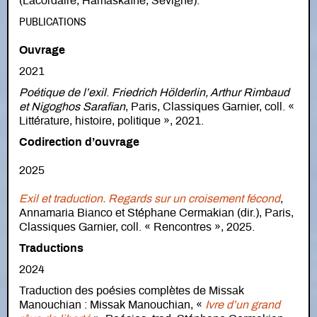
(Lacordaire, Hamaskaïne, Sévigné).
PUBLICATIONS
Ouvrage
2021
Poétique de l’exil
.
Friedrich Hölderlin, Arthur Rimbaud
et Nigoghos Sarafian
, Paris, Classiques Garnier, coll. «
Littérature, histoire, politique », 2021.
Codirection d’ouvrage
2025
Exil et traduction. Regards sur un croisement fécond
,
Annamaria Bianco et Stéphane Cermakian (dir.), Paris,
Classiques Garnier, coll. « Rencontres », 2025.
Traductions
2024
Traduction des poésies complètes de Missak
Manouchian : Missak Manouchian, «
Ivre d’un grand