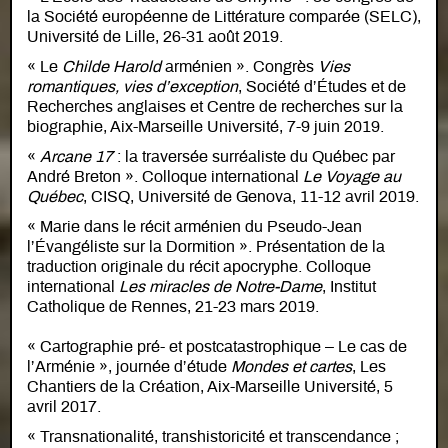
la Société européenne de Littérature comparée (SELC),
Université de Lille, 26-31 août 2019.
« Le
Childe Harold
arménien ». Congrès
Vies
romantiques, vies d’exception
, Société d’Études et de
Recherches anglaises et Centre de recherches sur la
biographie, Aix-Marseille Université, 7-9 juin 2019.
«
Arcane 17
: la traversée surréaliste du Québec par
André Breton ». Colloque international
Le Voyage au
Québec
, CISQ, Université de Genova, 11-12 avril 2019.
« Marie dans le récit arménien du Pseudo-Jean
l’Évangéliste sur la Dormition ». Présentation de la
traduction originale du récit apocryphe. Colloque
international
Les miracles de Notre-Dame
, Institut
Catholique de Rennes, 21-23 mars 2019.
« Cartographie pré- et postcatastrophique – Le cas de
l’Arménie », journée d’étude
Mondes et cartes
, Les
Chantiers de la Création, Aix-Marseille Université, 5
avril 2017.
« Transnationalité, transhistoricité et transcendance ;