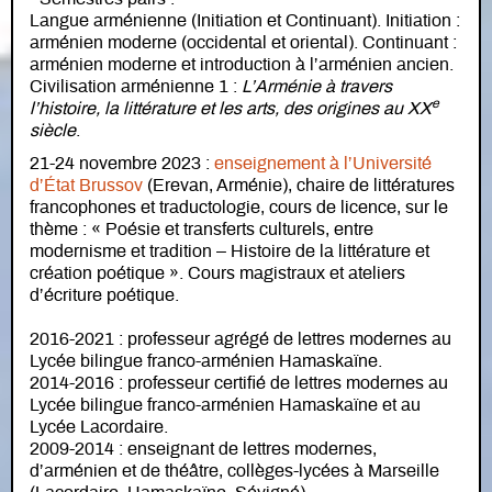
Langue arménienne (Initiation et Continuant). Initiation :
arménien moderne (occidental et oriental). Continuant :
arménien moderne et introduction à l’arménien ancien.
Civilisation arménienne 1 :
L’Arménie à travers
e
l’histoire, la littérature et les arts, des origines au XX
siècle
.
21-24 novembre 2023 :
enseignement à l’Université
d’État Brussov
(Erevan, Arménie), chaire de littératures
francophones et traductologie, cours de licence, sur le
thème : « Poésie et transferts culturels, entre
modernisme et tradition – Histoire de la littérature et
création poétique ». Cours magistraux et ateliers
d’écriture poétique.
2016-2021 : professeur agrégé de lettres modernes au
Lycée bilingue franco-arménien Hamaskaïne.
2014-2016 : professeur certifié de lettres modernes au
Lycée bilingue franco-arménien Hamaskaïne et au
Lycée Lacordaire.
2009-2014 : enseignant de lettres modernes,
d’arménien et de théâtre, collèges-lycées à Marseille