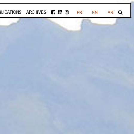
BLICATIONS
ARCHIVES
FR
EN
AR