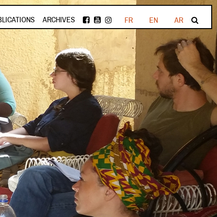
BLICATIONS
ARCHIVES
FR
EN
AR