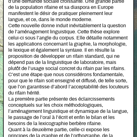
d’une demande sociale croissante. Une grande partie
de la population rifaine et sa diaspora en Europe
manifestent le désir de pratiquer pleinement leur
langue, et ce, dans le monde moderne.
Cette nouvelle donne induit inévitablement la question
de l’aménagement linguistique. Cette thèse explore
celui-ci sous l’angle du corpus. Elle détaille notamment
les applications concernant la graphie, la morphologie,
le lexique et également la syntaxe. Il en résulte la
proposition de développer un rifain standard, qui ne
dépend pas de la linguistique de laboratoire, mais
plutôt de l’usage social concret du rifain par les rifains.
C’est une étape que nous considérons fondamentale,
pour que le rifain soit enseigné et diffusé, de telle sorte,
que l’on garantisse d’abord l’acceptabilité des locuteurs
du rifain hérité.
La première partie présente des éclaircissements
conceptuels sur les choix méthodologiques,
l’aménagement linguistique et dynamique de la langue,
le passage de l’oral à l’écrit et enfin le bilan et les
besoins de la lexicographie berbère rifaine.
Quant à la deuxième partie, celle-ci expose les
principes de la graphie et de l’orthographe, de la