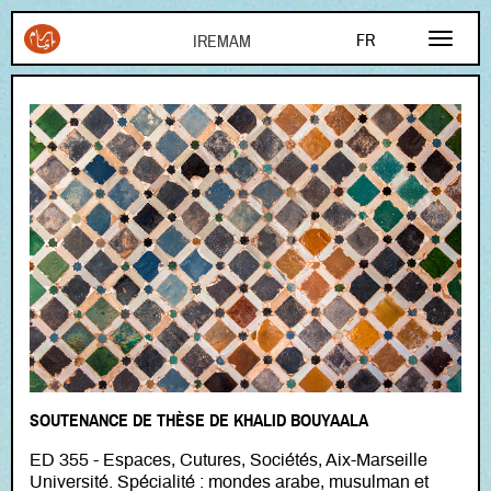
Aller au contenu principal
FR
EN
AR
SOUTENANCE DE THÈSE DE KHALID BOUYAALA
ED 355 - Espaces, Cutures, Sociétés, Aix-Marseille
Université. Spécialité : mondes arabe, musulman et