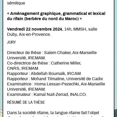
sémitique
« Aménagement graphique, grammatical et lexical
du rifain (berbère du nord du Maroc)
»
Vendredi 22 novembre 2024
, 14h, MMSH, salle
Duby, Aix-en-Provence.
JURY
Directeur de thèse : Salem Chaker, Aix-Marseille
Université, IREMAM.
Co-directrice de thèse : Catherine Miller,
CNRS, IREMAM.
Rapporteur : Abdellah Boumalk, IRCAM.
Rapporteur : Mohand Tilmatine, Université de Cadix
Examinatrice : Homa Lessan-Pezechki, Aix-Marseille
Université, IREMAM.
Examinateur : Kamal Naït-Zerrad, INALCO.
RÉSUMÉ DE LA THÈSE
Dans la société rifaine, la langue rifaine fait l’objet